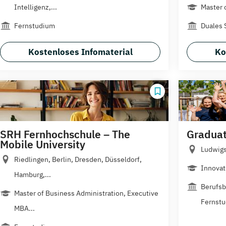
Intelligenz,...
Master 
Fernstudium
Duales 
Kostenloses Infomaterial
Ko
SRH Fernhochschule – The
Graduat
Mobile University
Ludwig
Riedlingen, Berlin, Dresden, Düsseldorf,
Innovat
Hamburg,...
Berufsb
Master of Business Administration, Executive
Fernst
MBA...