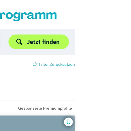
 Programm
Jetzt finden
Filter Zurücksetzen
Gesponserte Premiumprofile