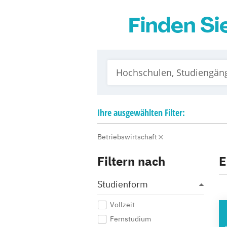
Finden S
Ihre
ausgewählten
Filter:
Betriebswirtschaft
Filtern nach
E
Studienform
Vollzeit
A
Fernstudium