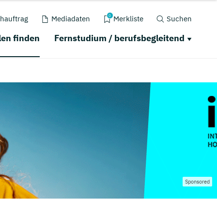
0
hauftrag
Mediadaten
Merkliste
Suchen
en finden
Fernstudium / berufsbegleitend
Sponsored