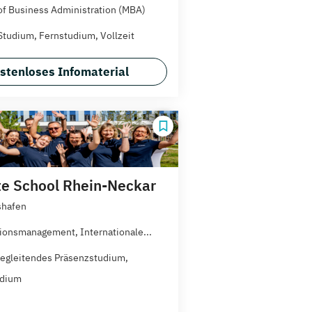
of Business Administration (MBA)
Studium, Fernstudium, Vollzeit
stenloses Infomaterial
e School Rhein-Neckar
shafen
ionsmanagement, Internationale...
egleitendes Präsenzstudium,
udium