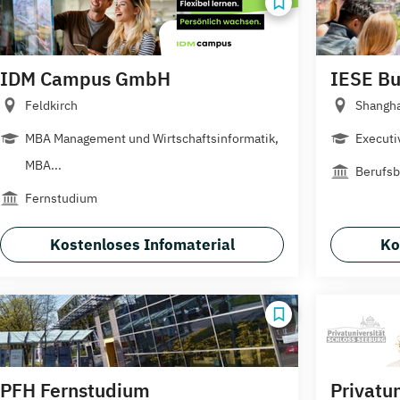
IDM Campus GmbH
IESE Bu
Feldkirch
Shanghai
MBA Management und Wirtschaftsinformatik,
Executi
MBA...
Berufsb
Fernstudium
Kostenloses Infomaterial
Ko
PFH Fernstudium
Privatun