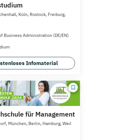
studium
chenhall, Köln, Rostock, Freiburg,
of Business Administration (DE/EN)
udium
stenloses Infomaterial
hschule für Management
orf, München, Berlin, Hamburg, Weil