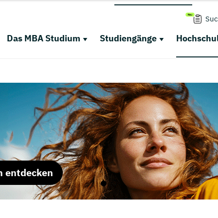
Suc
Das MBA Studium
Studiengänge
Hochschul
m entdecken