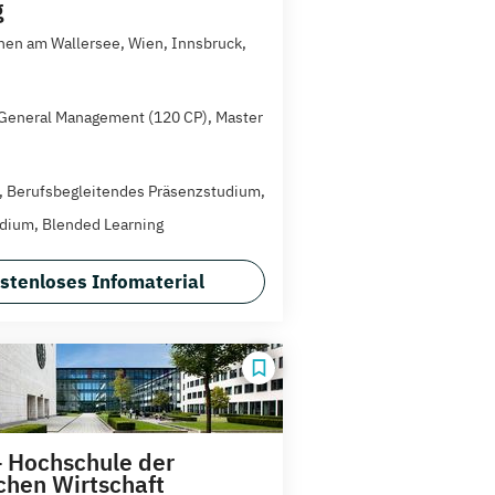
g
hen am Wallersee, Wien, Innsbruck,
General Management (120 CP), Master
t, Berufsbegleitendes Präsenzstudium,
dium, Blended Learning
stenloses Infomaterial
 Hochschule der
chen Wirtschaft