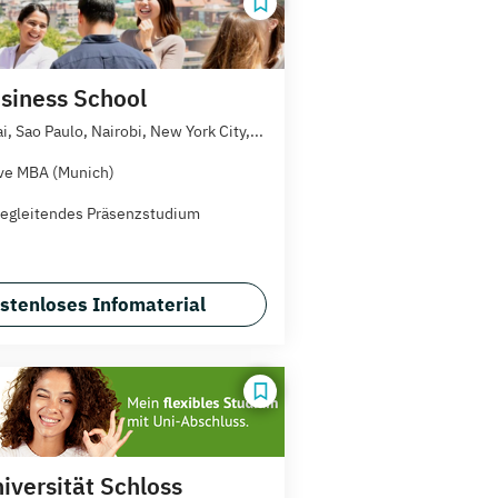
siness School
, Sao Paulo, Nairobi, New York City,...
ve MBA (Munich)
egleitendes Präsenzstudium
stenloses Infomaterial
iversität Schloss