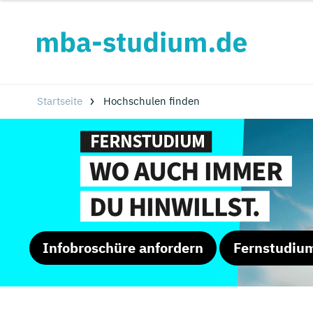
Startseite
Hochschulen finden
Infobroschüre anfordern
Fernstudiu