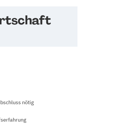
rtschaft
bschluss nötig
fserfahrung