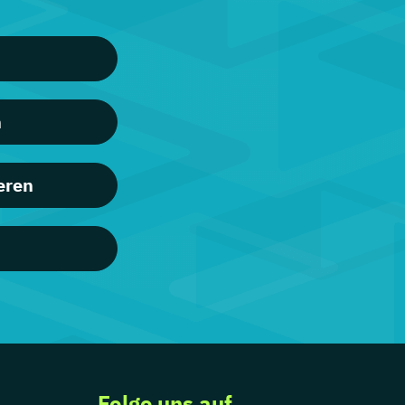
n
eren
Folge uns auf