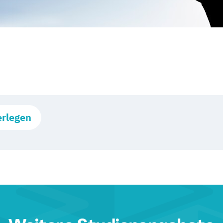
erlegen