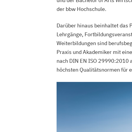
und der Bachelor of Arts Wirt
der bbw Hochschule.
Darüber hinaus beinhaltet das 
Lehrgänge, Fortbildungsveranst
Weiterbildungen sind berufsbeg
Praxis und Akademiker mit eine
nach DIN EN ISO 29990:2010 aus
höchsten Qualitätsnormen für ei