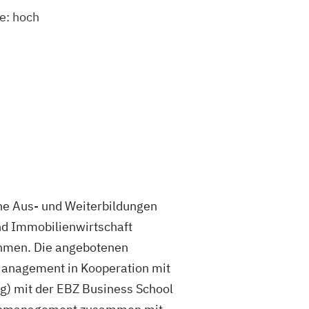
e: hoch
ahe Aus- und Weiterbildungen
nd Immobilienwirtschaft
nehmen. Die angebotenen
Management in Kooperation mit
g) mit der EBZ Business School