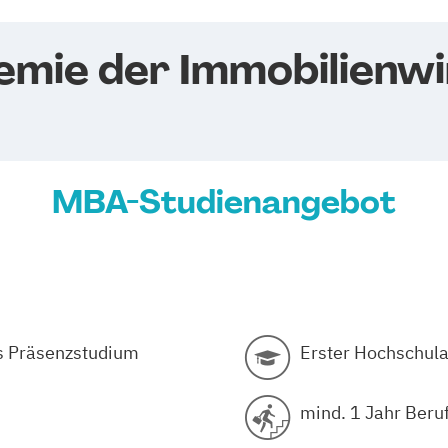
emie der Immobilienwi
MBA-Studienangebot
s Präsenzstudium
Erster Hochschula
mind. 1 Jahr Beru