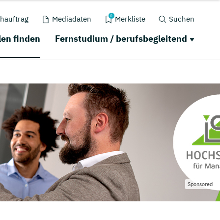
0
hauftrag
Mediadaten
Merkliste
Suchen
en finden
Fernstudium / berufsbegleitend
Sponsored