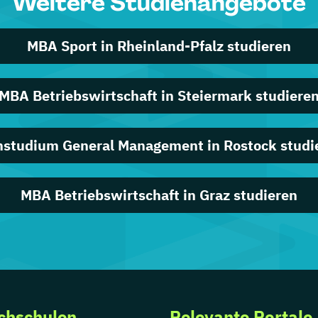
Weitere Studienangebote
MBA Sport in Rheinland-Pfalz studieren
MBA Betriebswirtschaft in Steiermark studiere
nstudium General Management in Rostock studi
MBA Betriebswirtschaft in Graz studieren
chschulen
Relevante Portale