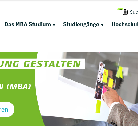
Suc
Das MBA Studium
Studiengänge
Hochschul
ren