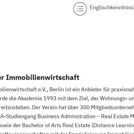
Englischkenntniss
r Immobilienwirtschaft
enwirtschaft e.V., Berlin ist ein Anbieter für praxisn
wurde die Akademie 1993 mit dem Ziel, der Wohnungs- u
reitzustellen. Der Verein hat über 300 Mitgliedsunter
-Studiengang Business Adminstration – Real Estate 
wie der Bachelor of Arts Real Estate (Distance Learnin