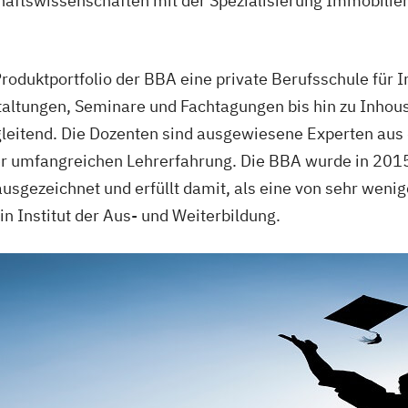
schaftswissenschaften mit der Spezialisierung Immob
Produktportfolio der BBA eine private Berufsschule für
altungen, Seminare und Fachtagungen bis hin zu Inhous
leitend. Die Dozenten sind ausgewiesene Experten aus 
r umfangreichen Lehrerfahrung. Die BBA wurde in 2015
gezeichnet und erfüllt damit, als eine von sehr wenig
n Institut der Aus- und Weiterbildung.