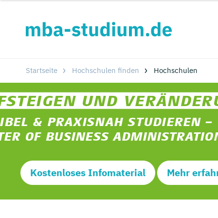
Startseite
Hochschulen finden
Hochschulen
Kostenloses Infomaterial
Mehr erfah