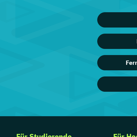
Fer
Für Studierende
Für Ho