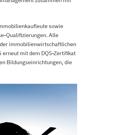
ilienmanagement zusammen mit
 Immobilienkaufleute sowie
e-Qualifizierungen. Alle
der immobilienwirtschaftlichen
 erneut mit dem DQS-Zertifikat
en Bildungseinrichtungen, die