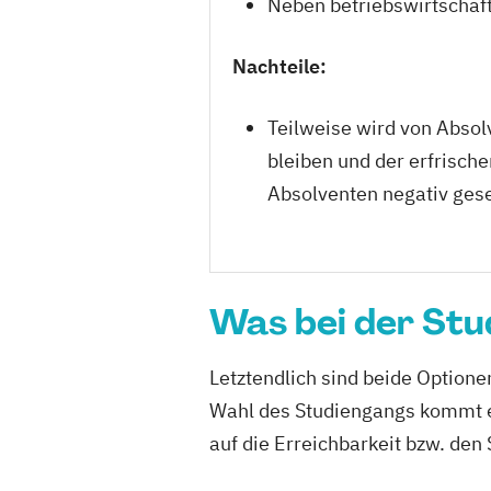
Neben betriebswirtschaft
Nachteile:
Teilweise wird von Abso
bleiben und der erfrische
Absolventen negativ ges
Was bei der Stu
Letztendlich sind beide Optione
Wahl des Studiengangs kommt e
auf die Erreichbarkeit bzw. den