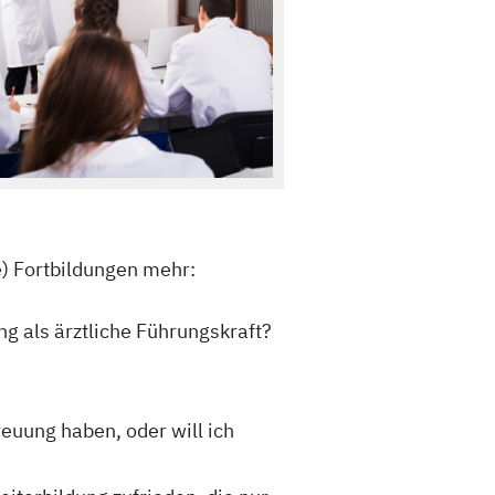
re) Fortbildungen mehr:
g als ärztliche Führungskraft?
reuung haben, oder will ich