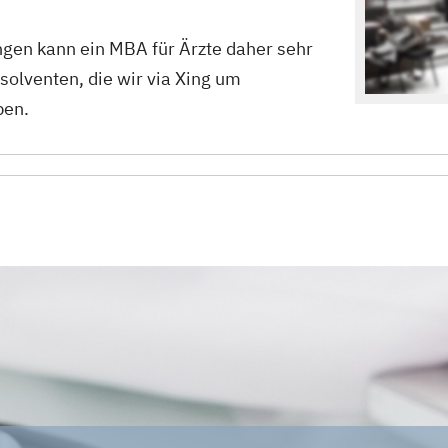
gen kann ein MBA für Ärzte daher sehr
bsolventen, die wir via Xing um
ben.