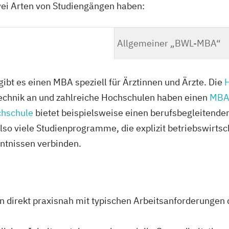
zwei Arten von Studiengängen haben:
Allgemeiner „BWL-MBA“
gibt es einen MBA speziell für Ärztinnen und Ärzte. Die
technik an und zahlreiche Hochschulen haben einen
MBA
hschule
bietet beispielsweise einen berufsbegleitenden
also viele Studienprogramme, die explizit betriebswirt
ntnissen verbinden.
en direkt praxisnah mit typischen Arbeitsanforderunge