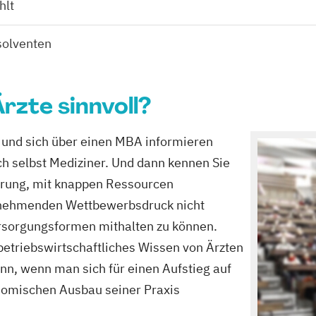
hlt
solventen
Ärzte sinnvoll?
n und sich über einen MBA informieren
ch selbst Mediziner. Und dann kennen Sie
erung, mit knappen Ressourcen
nehmenden Wettbewerbsdruck nicht
rsorgungsformen mithalten zu können.
etriebswirtschaftliches Wissen von Ärzten
nn, wenn man sich für einen Aufstieg auf
onomischen Ausbau seiner Praxis