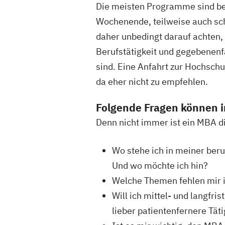
Die meisten Programme sind ber
Wochenende, teilweise auch scho
daher unbedingt darauf achten, 
Berufstätigkeit und gegebenenf
sind. Eine Anfahrt zur Hochschul
da eher nicht zu empfehlen.
Folgende Fragen können i
Denn nicht immer ist ein MBA die
Wo stehe ich in meiner beru
Und wo möchte ich hin?
Welche Themen fehlen mir i
Will ich mittel- und langfr
lieber patientenfernere Tä