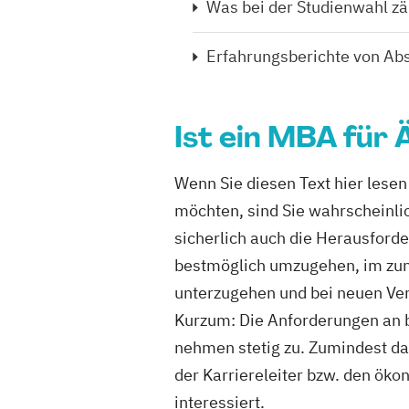
Was bei der Studienwahl zä
Erfahrungsberichte von Ab
Ist ein MBA für 
Wenn Sie diesen Text hier lese
möchten, sind Sie wahrscheinli
sicherlich auch die Herausford
bestmöglich umzugehen, im zu
unterzugehen und bei neuen Ve
Kurzum: Die Anforderungen an b
nehmen stetig zu. Zumindest da
der Karriereleiter bzw. den ök
interessiert.