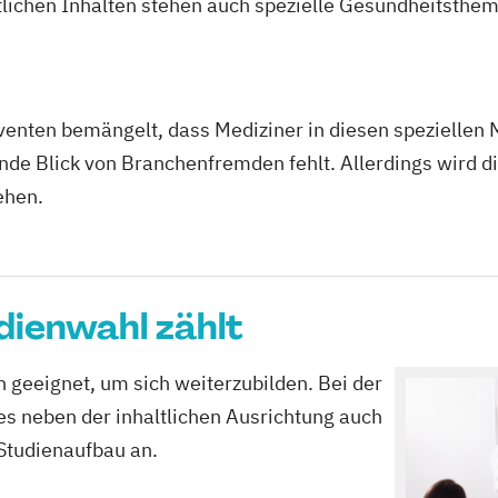
lichen Inhalten stehen auch spezielle Gesundheitsthe
lventen bemängelt, dass Mediziner in diesen spezielle
nde Blick von Branchenfremden fehlt. Allerdings wird di
ehen.
dienwahl zählt
n geeignet, um sich weiterzubilden. Bei der
s neben der inhaltlichen Ausrichtung auch
 Studienaufbau an.