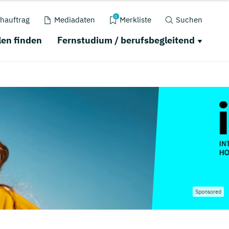
0
hauftrag
Mediadaten
Merkliste
Suchen
en finden
Fernstudium / berufsbegleitend
Sponsored