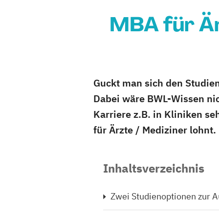
MBA für Är
Guckt man sich den Studienp
Dabei wäre BWL-Wissen nicht
Karriere z.B. in Kliniken s
für Ärzte / Mediziner lohnt.
Inhaltsverzeichnis
Zwei Studienoptionen zur 