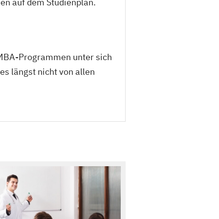
men auf dem Studienplan.
n MBA-Programmen unter sich
es längst nicht von allen