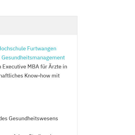
Hochschule Furtwangen
 Gesundheitsmanagement
 Executive MBA für Ärzte in
schaftliches Know-how mit
n des Gesundheitswesens