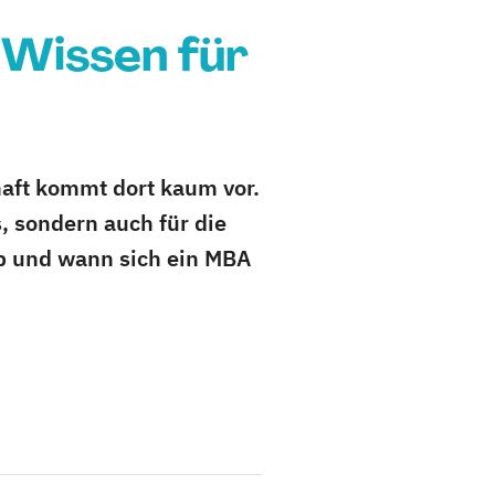
-Wissen für
haft kommt dort kaum vor.
, sondern auch für die
 ob und wann sich ein MBA