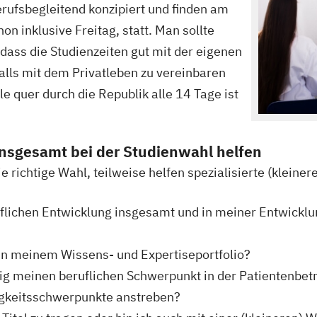
ufsbegleitend konzipiert und finden am
n inklusive Freitag, statt. Man sollte
dass die Studienzeiten gut mit der eigenen
alls mit dem Privatleben zu vereinbaren
e quer durch die Republik alle 14 Tage ist
nsgesamt bei der Studienwahl helfen
 richtige Wahl, teilweise helfen spezialisierte (kleine
flichen Entwicklung insgesamt und in meiner Entwicklun
n meinem Wissens- und Expertiseportfolio?
istig meinen beruflichen Schwerpunkt in der Patientenbet
tigkeitsschwerpunkte anstreben?