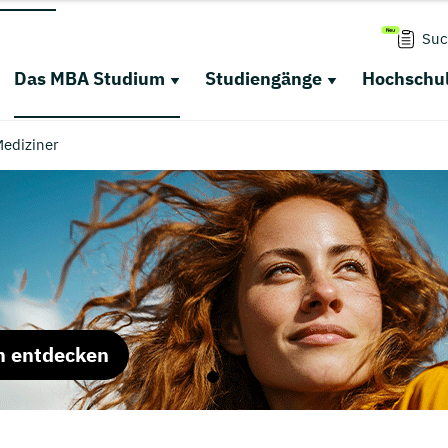
Suc
Das MBA Studium
Studiengänge
Hochschul
Mediziner
m entdecken