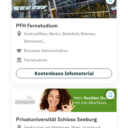
PFH Fernstudium
Austria/Wien, Berlin, Bielefeld, Bremen,
Dortmund,...
Business Administration
Fernstudium
Kostenloses Infomaterial
Privatuniversität Schloss Seeburg
Seekirchen am Wallersee, Wien, Innsbruck,