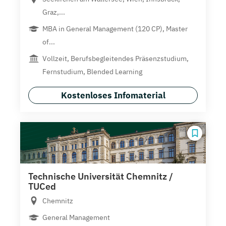
Graz,...
MBA in General Management (120 CP), Master
of...
Vollzeit, Berufsbegleitendes Präsenzstudium,
Fernstudium, Blended Learning
Kostenloses Infomaterial
Technische Universität Chemnitz /
TUCed
Chemnitz
General Management