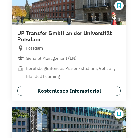
UP Transfer GmbH an der Universität
Potsdam
Potsdam
General Management (EN)
Berufsbegleitendes Präsenzstudium, Vollzeit,
Blended Learning
Kostenloses Infomaterial