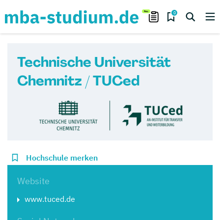
0
Technische Universität
Chemnitz / TUCed
Hochschule merken
Website
www.tuced.de