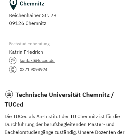
Chemnitz
1
Reichenhainer Str. 29
09126 Chemnitz
Fachstudienberatung
Katrin Friedrich
kontakt@tuced.de
0371 9094924
Technische Universität Chemnitz /
TUCed
Die TUCed als An-Institut der TU Chemnitz ist für die
Durchführung der berufsbegleitenden Master- und
Bachelorstudiengänge zuständig. Unsere Dozenten der