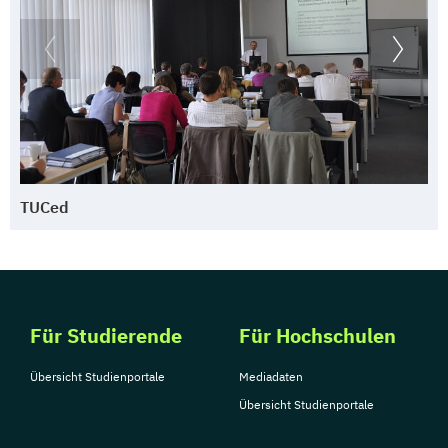
TUCed
Für Studierende
Für Hochschulen
Übersicht Studienportale
Mediadaten
Übersicht Studienportale