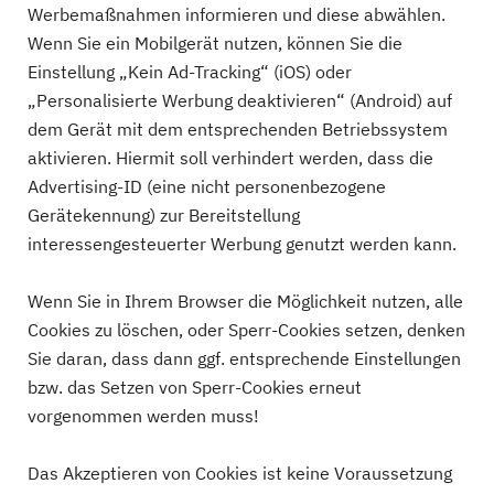
Werbemaßnahmen informieren und diese abwählen.
Wenn Sie ein Mobilgerät nutzen, können Sie die
Einstellung „Kein Ad-Tracking“ (iOS) oder
„Personalisierte Werbung deaktivieren“ (Android) auf
dem Gerät mit dem entsprechenden Betriebssystem
aktivieren. Hiermit soll verhindert werden, dass die
Advertising-ID (eine nicht personenbezogene
Gerätekennung) zur Bereitstellung
interessengesteuerter Werbung genutzt werden kann.
Wenn Sie in Ihrem Browser die Möglichkeit nutzen, alle
Cookies zu löschen, oder Sperr-Cookies setzen, denken
Sie daran, dass dann ggf. entsprechende Einstellungen
bzw. das Setzen von Sperr-Cookies erneut
vorgenommen werden muss!
Das Akzeptieren von Cookies ist keine Voraussetzung