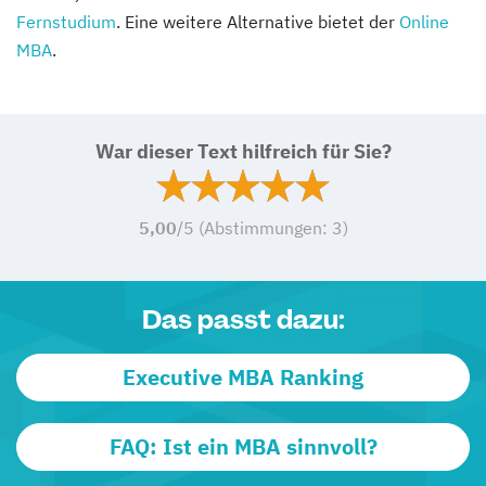
Fernstudium
. Eine weitere Alternative bietet der
Online
MBA
.
War dieser Text hilfreich für Sie?
5,00
/5 (Abstimmungen:
3
)
Das passt dazu:
Executive MBA Ranking
FAQ: Ist ein MBA sinnvoll?