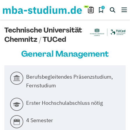
0
Technische Universität
Chemnitz / TUCed
General Management
Berufsbegleitendes Präsenzstudium,
Fernstudium
Erster Hochschulabschluss nötig
4 Semester