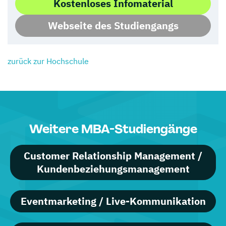
Kostenloses Infomaterial
Webseite des Studiengangs
zurück zur Hochschule
Weitere MBA-Studiengänge
Customer Relationship Management /
Kundenbeziehungsmanagement
Eventmarketing / Live-Kommunikation