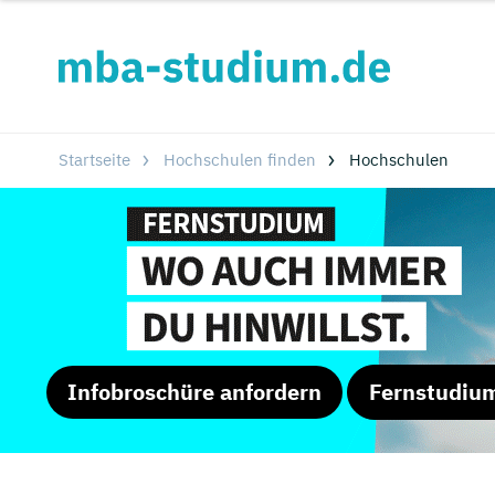
Startseite
Hochschulen finden
Hochschulen
Infobroschüre anfordern
Fernstudiu