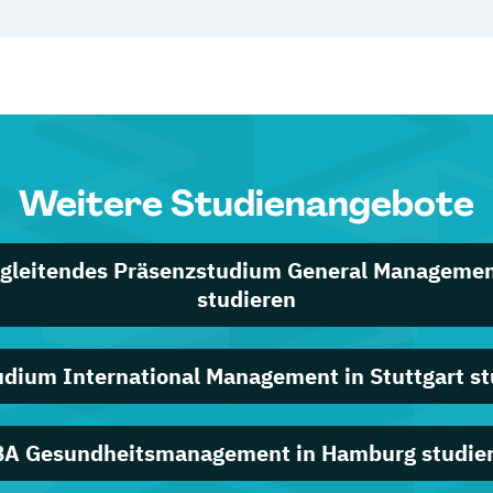
Weitere Studienangebote
gleitendes Präsenzstudium General Managemen
studieren
udium International Management in Stuttgart st
A Gesundheitsmanagement in Hamburg studie