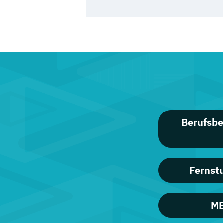
Berufsbe
Fernst
MB