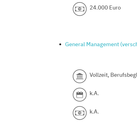
24.000 Euro
General Management (versch
Vollzeit, Berufsbe
k.A.
k.A.