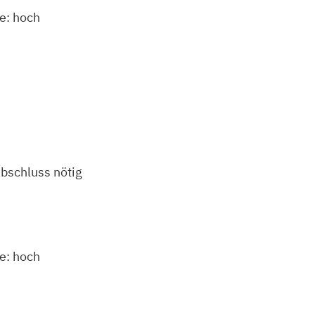
e: hoch
bschluss nötig
e: hoch