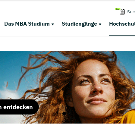
Suc
Das MBA Studium
Studiengänge
Hochschul
m entdecken