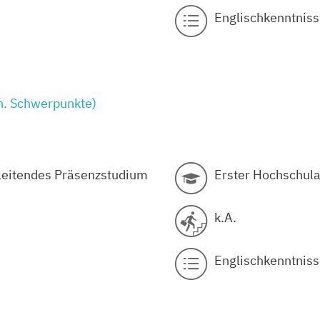
Englischkenntniss
. Schwerpunkte)
gleitendes Präsenzstudium
Erster Hochschula
k.A.
Englischkenntniss