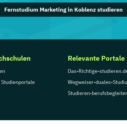
Fernstudium Marketing in Koblenz studieren
chschulen
Relevante Portale
en
Das-Richtige-studieren.d
 Studienportale
Wegweiser-duales-Studi
Studieren-berufsbegleite