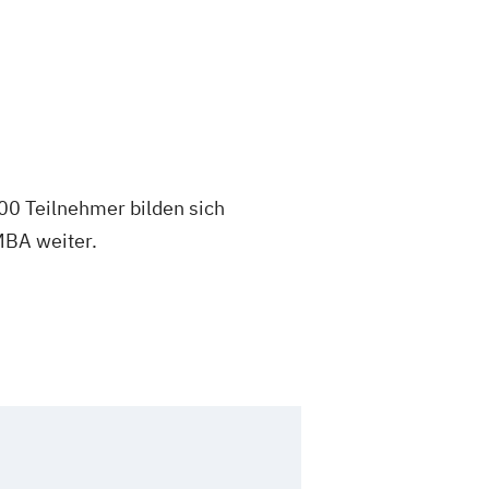
00 Teilnehmer bilden sich
MBA weiter.