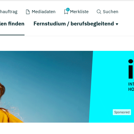
0
hauftrag
Mediadaten
Merkliste
Suchen
en finden
Fernstudium / berufsbegleitend
Sponsored