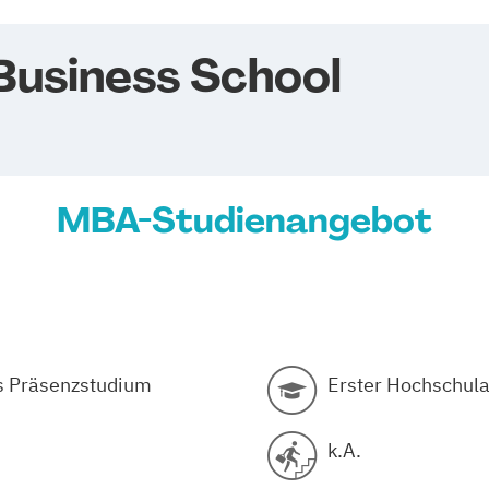
Business School
MBA-Studienangebot
s Präsenzstudium
Erster Hochschula
k.A.