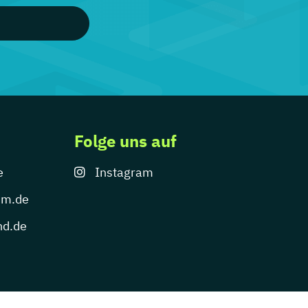
Folge uns auf
e
Instagram
um.de
nd.de