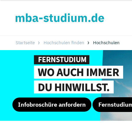
Startseite
Hochschulen finden
Hochschulen
Infobroschüre anfordern
Fernstudiu