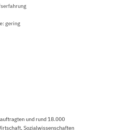
fserfahrung
e: gering
eauftragten und rund 18.000
irtschaft, Sozialwissenschaften