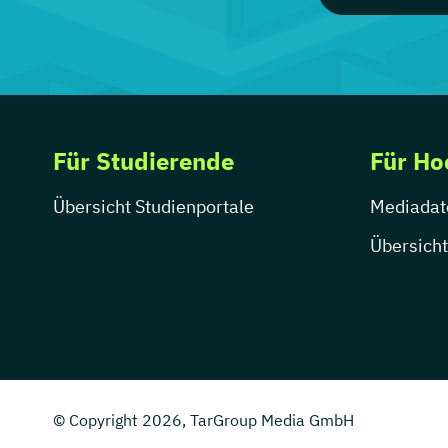
Für Studierende
Für Ho
Übersicht Studienportale
Mediadat
Übersicht
© Copyright 2026, TarGroup Media GmbH