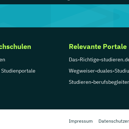
chschulen
Relevante Portale
en
Das-Richtige-studieren.d
 Studienportale
Wegweiser-duales-Studi
Studieren-berufsbegleite
Impressum
Datenschutzer