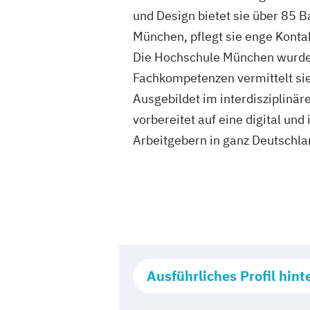
und Design bietet sie über 85 
München, pflegt sie enge Konta
Die Hochschule München wurde 
Fachkompetenzen vermittelt si
Ausgebildet im interdisziplinär
vorbereitet auf eine digital und
Arbeitgebern in ganz Deutschla
Ausführliches Profil hint