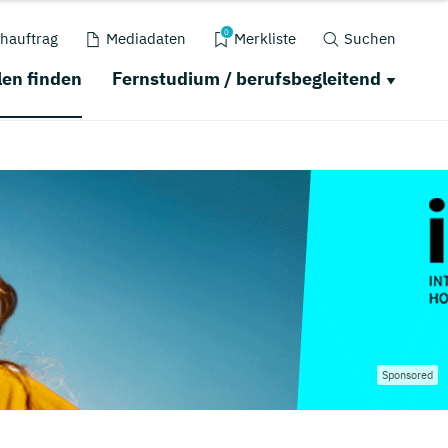
0
hauftrag
Mediadaten
Merkliste
Suchen
en finden
Fernstudium / berufsbegleitend
Sponsored