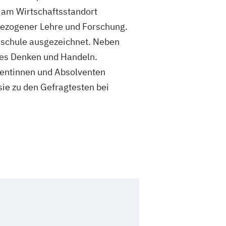
t am Wirtschaftsstandort
bezogener Lehre und Forschung.
hschule ausgezeichnet. Neben
ges Denken und Handeln.
lventinnen und Absolventen
 sie zu den Gefragtesten bei