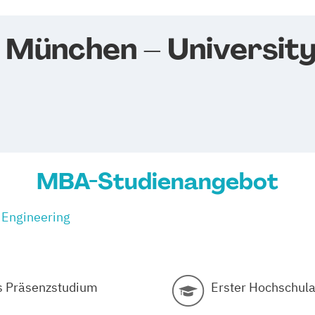
München – University
MBA-Studienangebot
 Engineering
s Präsenzstudium
Erster Hochschula