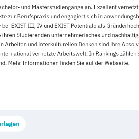
Bachelor- und Masterstudiengänge an. Exzellent vernetz
kte zur Berufspraxis und engagiert sich in anwendungs
bei EXIST III, IV und EXIST Potentiale als Gründerhoc
e ihren Studierenden unternehmerisches und nachhalti
en Arbeiten und interkulturellen Denken sind ihre Abso
 international vernetzte Arbeitswelt. In Rankings zählen
nd. Mehr Informationen finden Sie auf der Webseite.
erlegen