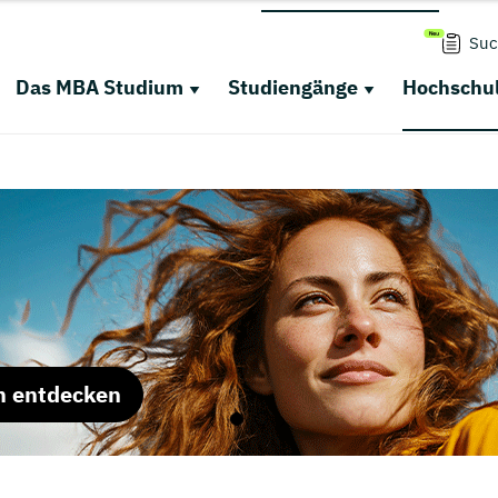
Suc
Das MBA Studium
Studiengänge
Hochschul
m entdecken