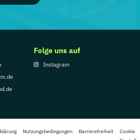
Folge uns auf
e
Instagram
um.de
nd.de
klärung
Nutzungsbedingungen
Barrierefreiheit
Cookie