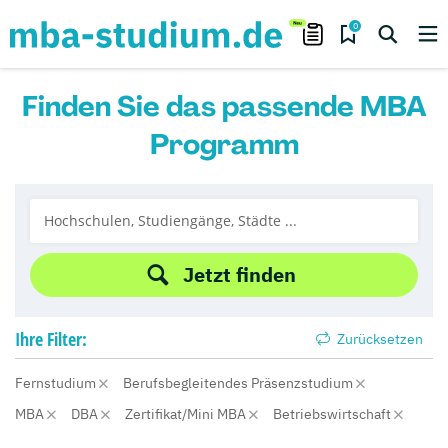
0
Finden Sie das passende MBA
Programm
Jetzt finden
Ihre
Filter:
Zurücksetzen
Fernstudium
Berufsbegleitendes Präsenzstudium
MBA
DBA
Zertifikat/Mini MBA
Betriebswirtschaft