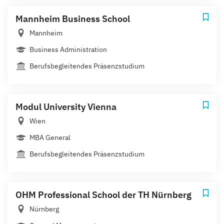
Mannheim Business School
Mannheim
Business Administration
Berufsbegleitendes Präsenzstudium
Modul University Vienna
Wien
MBA General
Berufsbegleitendes Präsenzstudium
OHM Professional School der TH Nürnberg
Nürnberg