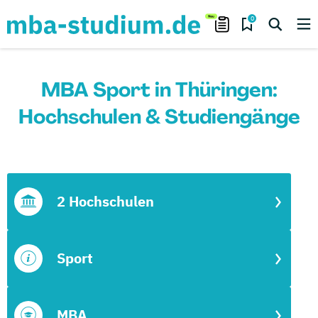
0
MBA Sport in Thüringen:
Hochschulen & Studiengänge
2 Hochschulen
Sport
MBA