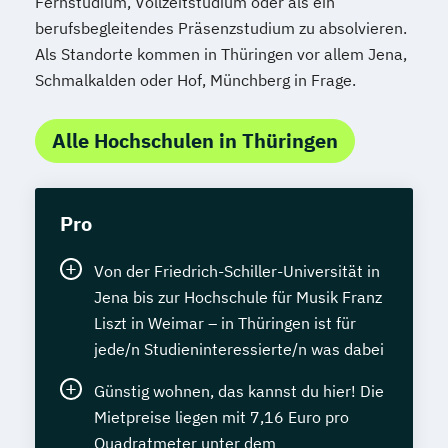
Fernstudium, Vollzeitstudium oder als ein
berufsbegleitendes Präsenzstudium zu absolvieren.
Als Standorte kommen in Thüringen vor allem Jena,
Schmalkalden oder Hof, Münchberg in Frage.
Alle Hochschulen in Thüringen
Pro
Von der Friedrich-Schiller-Universität in
Jena bis zur Hochschule für Musik Franz
Liszt in Weimar – in Thüringen ist für
jede/n Studieninteressierte/n was dabei
Günstig wohnen, das kannst du hier! Die
Mietpreise liegen mit 7,16 Euro pro
Quadratmeter unter dem