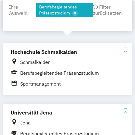
Ihre
Filter
Berufsbegleitendes
Auswahl:
zurücksetzen
Präsenzstudium
Hochschule Schmalkalden
Schmalkalden
Berufsbegleitendes Präsenzstudium
Sportmanagement
Universität Jena
Jena
Berufsbegleitendes Präsenzstudium