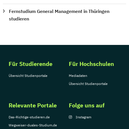
Fernstudium General Management in Thüringen
studieren
Für Studierende
Für Hochschulen
Übersicht Studienportale
Mediadaten
Übersicht Studienportale
Relevante Portale
Folge uns auf
Das-Richtige-studieren.de
Instagram
Wegweiser-duales-Studium.de