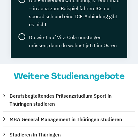
Die Fernverkehrsanbindung ist eher mau
– in Jena zum Beispiel fahren ICs nur
sporadisch und eine ICE-Anbindung gibt
es nicht
Du wirst auf Vita Cola umsteigen
müssen, denn du wohnst jetzt im Osten
Weitere Studienangebote
Berufsbegleitendes Präsenzstudium Sport in
Thüringen studieren
MBA General Management in Thüringen studieren
Studieren in Thüringen