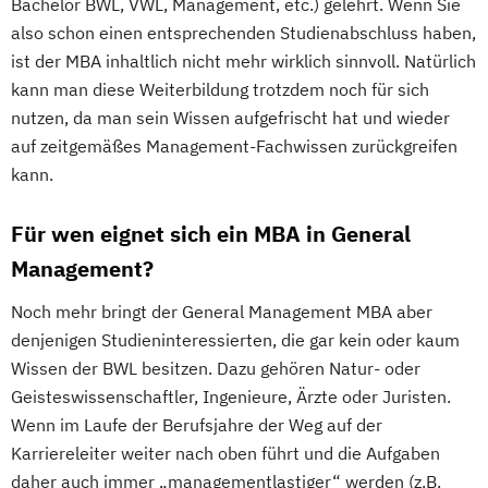
Bachelor BWL, VWL, Management, etc.) gelehrt. Wenn Sie
also schon einen entsprechenden Studienabschluss haben,
ist der MBA inhaltlich nicht mehr wirklich sinnvoll. Natürlich
kann man diese Weiterbildung trotzdem noch für sich
nutzen, da man sein Wissen aufgefrischt hat und wieder
auf zeitgemäßes Management-Fachwissen zurückgreifen
kann.
Für wen eignet sich ein MBA in General
Management?
Noch mehr bringt der General Management MBA aber
denjenigen Studieninteressierten, die gar kein oder kaum
Wissen der BWL besitzen. Dazu gehören Natur- oder
Geisteswissenschaftler, Ingenieure, Ärzte oder Juristen.
Wenn im Laufe der Berufsjahre der Weg auf der
Karriereleiter weiter nach oben führt und die Aufgaben
daher auch immer „managementlastiger“ werden (z.B.