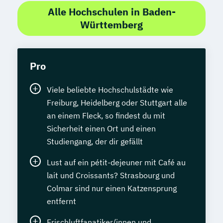
Alle Hochschulen in Baden-
Württemberg
Pro
Viele beliebte Hochschulstädte wie
Freiburg, Heidelberg oder Stuttgart alle
an einem Fleck, so findest du mit
Sicherheit einen Ort und einen
Studiengang, der dir gefällt
Lust auf ein pétit-dejeuner mit Café au
lait und Croissants? Strasbourg und
Colmar sind nur einen Katzensprung
entfernt
Frischluftfanatiker/innen und