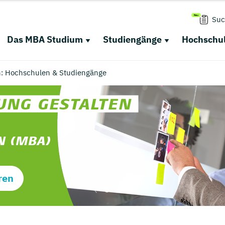
Suc
Das MBA Studium
Studiengänge
Hochschul
n: Hochschulen & Studiengänge
ren