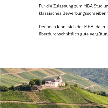
Für die Zulassung zum MBA Studium
klassisches Bewerbungsschreiben vo
Dennoch lohnt sich der MBA, da er d
überdurchschnittlich gute Vergütun