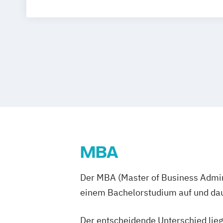
MBA
Der MBA (Master of Business Admini
einem Bachelorstudium auf und daue
Der entscheidende Unterschied lieg