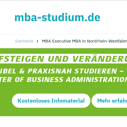
Startseite
MBA Executive MBA in Nordrhein-Westfale
Kostenloses Infomaterial
Mehr erfah