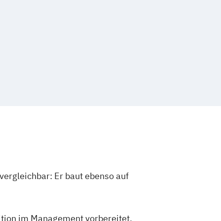
vergleichbar: Er baut ebenso auf
sition im Management vorbereitet.