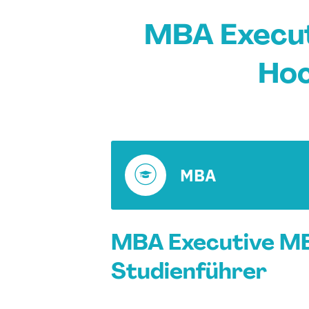
MBA Execut
Hoc
MBA
MBA Executive MBA
Studienführer