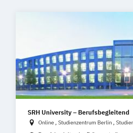
SRH University – Berufsbegleitend
Online
Studienzentrum Berlin
Studie
Studienzentrum Dresden
Studienzent