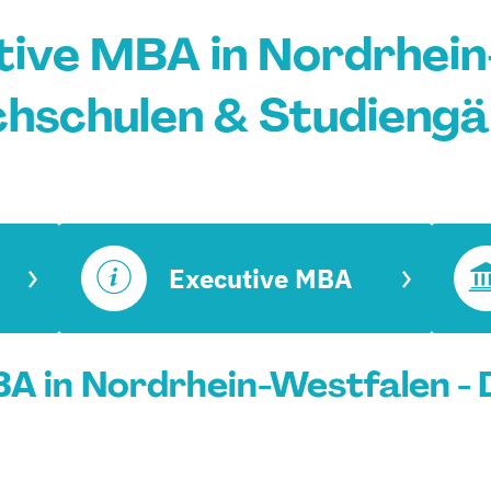
ive MBA in Nordrhein
hschulen & Studieng
Executive MBA
 in Nordrhein-Westfalen - 