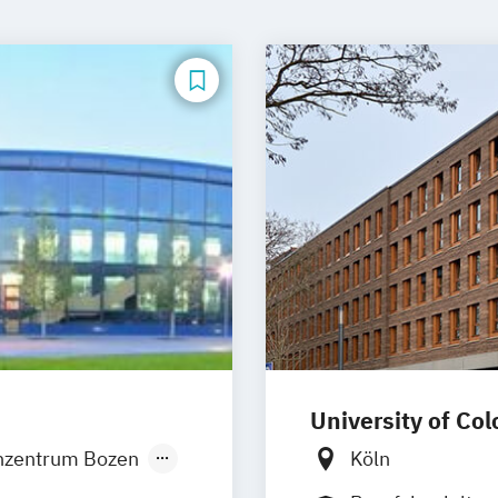
University of Co
nzentrum Bozen
Köln
rum Düsseldorf