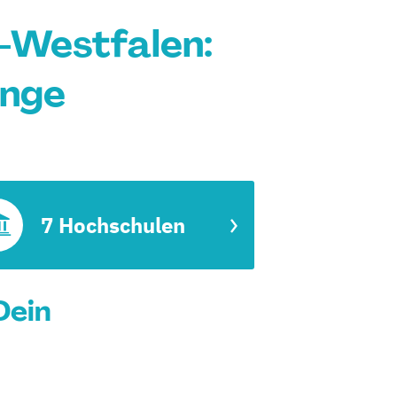
-Westfalen:
änge
7 Hochschulen
Dein