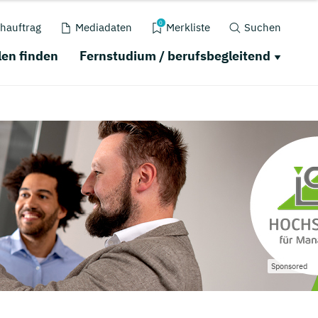
0
hauftrag
Mediadaten
Merkliste
Suchen
en finden
Fernstudium / berufsbegleitend
Sponsored