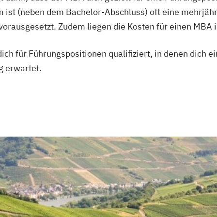
 ist (neben dem Bachelor-Abschluss) oft eine mehrjähr
rausgesetzt. Zudem liegen die Kosten für einen MBA im 
ich für Führungspositionen qualifiziert, in denen dich 
g erwartet.