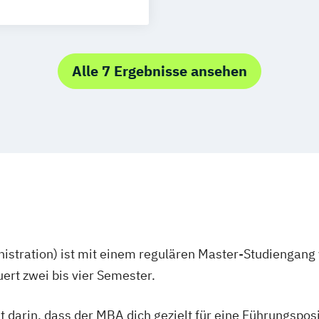
Alle 7 Ergebnisse ansehen
stration) ist mit einem regulären Master-Studiengang 
rt zwei bis vier Semester.
t darin, dass der MBA dich gezielt für eine Führungspo