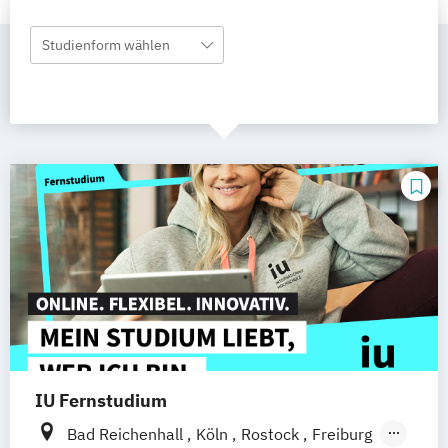
Studienform wählen
IU Fernstudium
Bad Reichenhall
Köln
Rostock
Freiburg