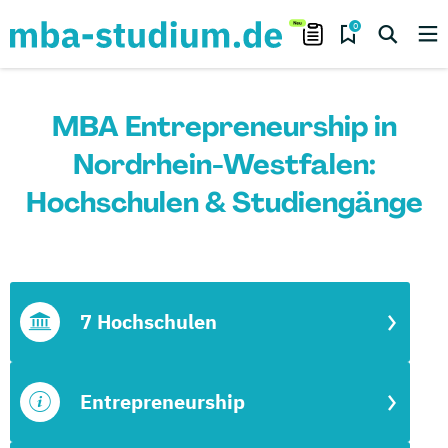
0
MBA Entrepreneurship in
Nordrhein-Westfalen:
Hochschulen & Studiengänge
7 Hochschulen
Entrepreneurship