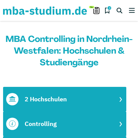
0
MBA Controlling in Nordrhein-
Westfalen: Hochschulen &
Studiengänge
2 Hochschulen
Controlling