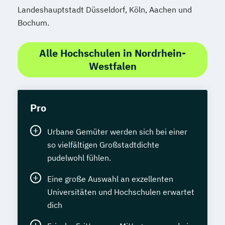
Landeshauptstadt Düsseldorf, Köln, Aachen und
Bochum.
Alle Hochschulen in Nordrhein-
Westfalen
Pro
Urbane Gemüter werden sich bei einer
so vielfältigen Großstadtdichte
pudelwohl fühlen.
Eine große Auswahl an exzellenten
Universitäten und Hochschulen erwartet
dich