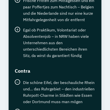
Frische Fritten zum Mittagessen und ein
paar Poffertjes zum Nachtisch – Belgien
und die Niederlande sind nur eine kurze
Mitfahrgelegenheit von dir entfernt
Egal ob Praktikum, Volontariat oder
Absolventenjob – in NRW haben viele
Unternehmen aus den
unterschiedlichsten Bereichen ihren
Sitz, da wirst du garantiert fündig
Contra
Die schöne Eifel, der beschauliche Rhein
und… das Ruhrgebiet – den industriellen
Ruhrpott-Charme in Städten wie Essen
oder Dortmund muss man mögen