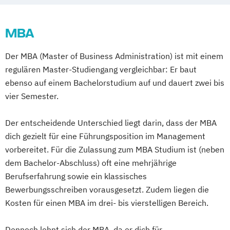
MBA
Der MBA (Master of Business Administration) ist mit einem
regulären Master-Studiengang vergleichbar: Er baut
ebenso auf einem Bachelorstudium auf und dauert zwei bis
vier Semester.
Der entscheidende Unterschied liegt darin, dass der MBA
dich gezielt für eine Führungsposition im Management
vorbereitet. Für die Zulassung zum MBA Studium ist (neben
dem Bachelor-Abschluss) oft eine mehrjährige
Berufserfahrung sowie ein klassisches
Bewerbungsschreiben vorausgesetzt. Zudem liegen die
Kosten für einen MBA im drei- bis vierstelligen Bereich.
Dennoch lohnt sich der MBA, da er dich für