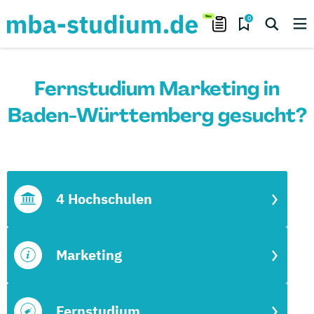
0
Fernstudium Marketing in
Baden-Württemberg gesucht?
4 Hochschulen
Marketing
Fernstudium