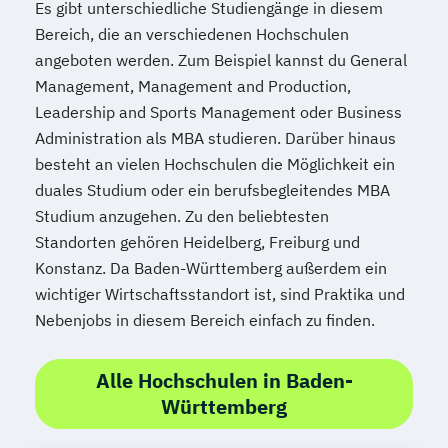
Es gibt unterschiedliche Studiengänge in diesem
Bereich, die an verschiedenen Hochschulen
angeboten werden. Zum Beispiel kannst du General
Management, Management and Production,
Leadership and Sports Management oder Business
Administration als MBA studieren. Darüber hinaus
besteht an vielen Hochschulen die Möglichkeit ein
duales Studium oder ein berufsbegleitendes MBA
Studium anzugehen. Zu den beliebtesten
Standorten gehören Heidelberg, Freiburg und
Konstanz. Da Baden-Württemberg außerdem ein
wichtiger Wirtschaftsstandort ist, sind Praktika und
Nebenjobs in diesem Bereich einfach zu finden.
Alle Hochschulen in Baden-
Württemberg