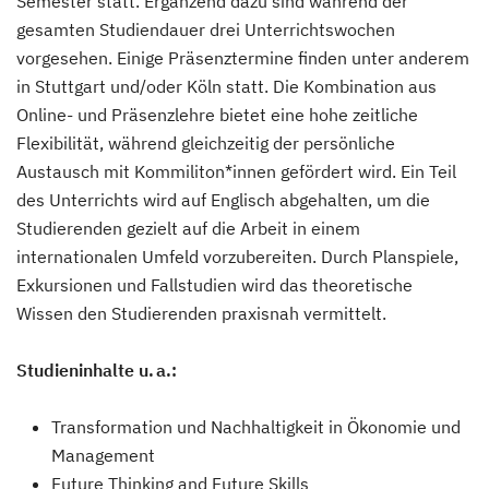
Semester statt. Ergänzend dazu sind während der
gesamten Studiendauer drei Unterrichtswochen
vorgesehen. Einige Präsenztermine finden unter anderem
in Stuttgart und/oder Köln statt. Die Kombination aus
Online- und Präsenzlehre bietet eine hohe zeitliche
Flexibilität, während gleichzeitig der persönliche
Austausch mit Kommiliton*innen gefördert wird. Ein Teil
des Unterrichts wird auf Englisch abgehalten, um die
Studierenden gezielt auf die Arbeit in einem
internationalen Umfeld vorzubereiten. Durch Planspiele,
Exkursionen und Fallstudien wird das theoretische
Wissen den Studierenden praxisnah vermittelt.
Studieninhalte u. a.:
Transformation und Nachhaltigkeit in Ökonomie und
Management
Future Thinking and Future Skills