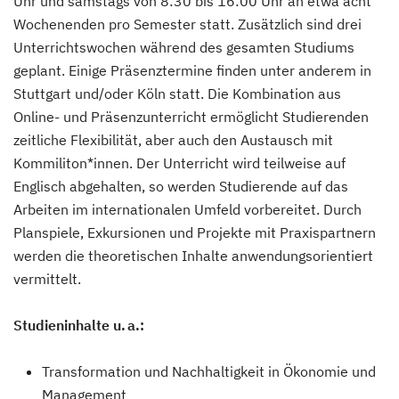
Uhr und samstags von 8:30 bis 16:00 Uhr an etwa acht
Wochenenden pro Semester statt. Zusätzlich sind drei
Unterrichtswochen während des gesamten Studiums
geplant. Einige Präsenztermine finden unter anderem in
Stuttgart und/oder Köln statt. Die Kombination aus
Online- und Präsenzunterricht ermöglicht Studierenden
zeitliche Flexibilität, aber auch den Austausch mit
Kommiliton*innen. Der Unterricht wird teilweise auf
Englisch abgehalten, so werden Studierende auf das
Arbeiten im internationalen Umfeld vorbereitet. Durch
Planspiele, Exkursionen und Projekte mit Praxispartnern
werden die theoretischen Inhalte anwendungsorientiert
vermittelt.
Studieninhalte u. a.:
Transformation und Nachhaltigkeit in Ökonomie und
Management