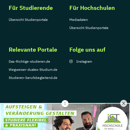
Für Studierende
Für Hochschulen
Übersicht Studienportale
Mediadaten
Übersicht Studienportale
Relevante Portale
Folge uns auf
Das-Richtige-studieren.de
Instagram
Wegweiser-duales-Studium.de
Studieren-berufsbegleitend.de
© Copyright 2026, TarGroup Media GmbH
Impressum
Datenschutzerklärung
Nutzungsbedingungen
Barrierefreihe