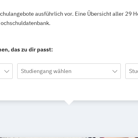
hschulangebote ausführlich vor. Eine Übersicht aller 2
 Hochschuldatenbank.
n, das zu dir passt:
Studiengang wählen
Stu