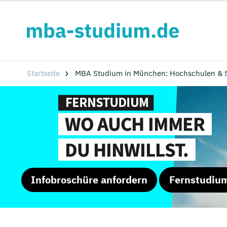
Startseite
MBA Studium in München: Hochschulen & 
Infobroschüre anfordern
Fernstudiu