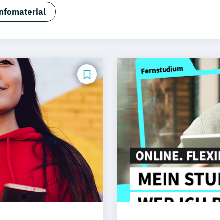
usiness Administration - Wirtschaftspsychologie (EN/DE
nfomaterial