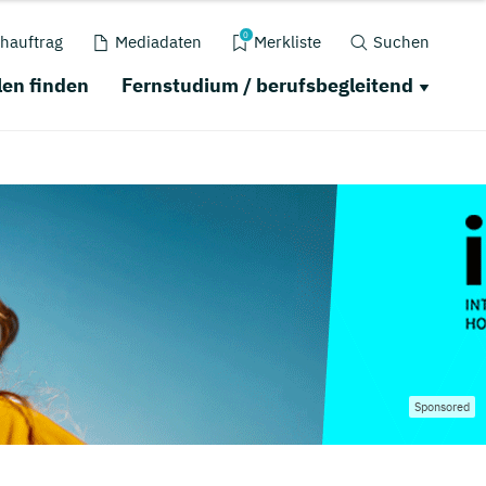
0
hauftrag
Mediadaten
Merkliste
Suchen
en finden
Fernstudium / berufsbegleitend
Sponsored