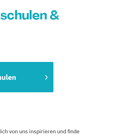
schulen &
hulen
ch von uns inspirieren und finde