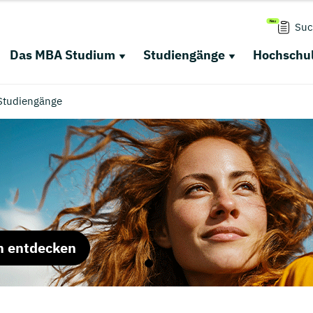
Suc
Das MBA Studium
Studiengänge
Hochschul
Studiengänge
m entdecken