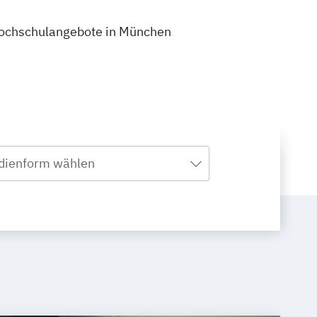
9 Hochschulangebote in München
dienform wählen