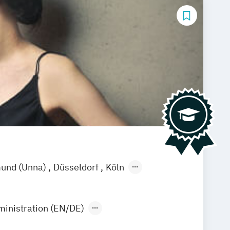
und (Unna)
Düsseldorf
Köln
ministration (EN/DE)