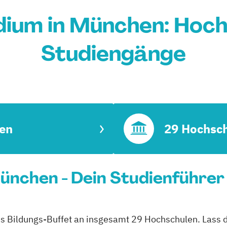
ium in München: Hoch
Studiengänge
en
29 Hochsc
ünchen - Dein Studienführer
es Bildungs-Buffet an insgesamt 29 Hochschulen. Lass di