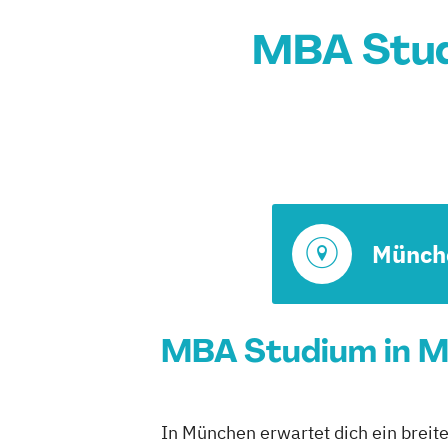
MBA Stud
Münch
MBA Studium in M
In München erwartet dich ein breit