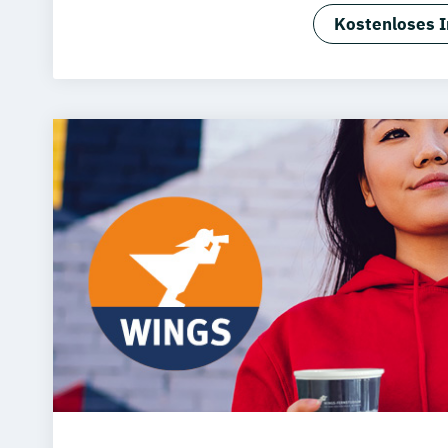
Master of B
Kostenloses I