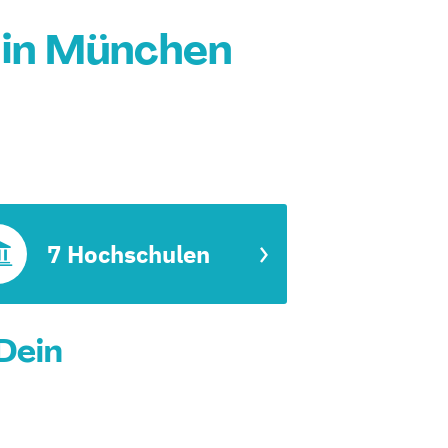
 in München
7 Hochschulen
Dein