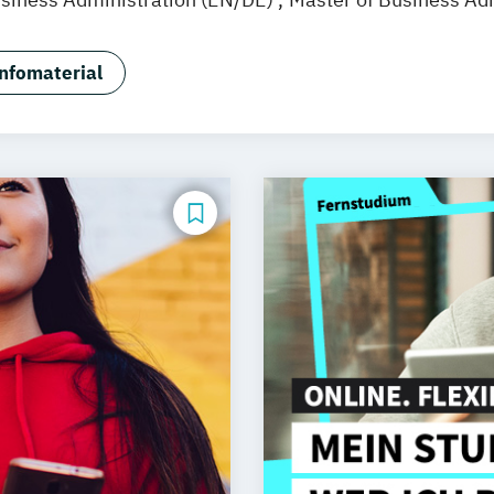
usiness Administration - Projektmanagement (EN/DE)
usiness Administration - Wirtschaftspsychologie (EN/DE
nfomaterial