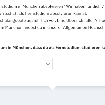
ernstudium in München absolvieren? Wir haben für dich
wirtschaft als Fernstudium absolvieren kannst.
schulangebote ausführlich vor. Eine Übersicht aller 7 H
m in München findest du in unserer Allgemeinen Hochsc
dium in München, dass du als Fernstudium studieren k