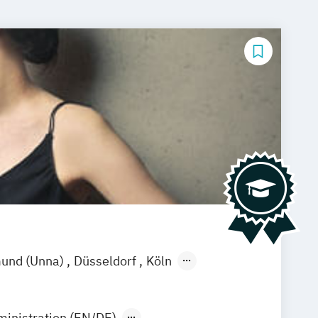
und (Unna)
Düsseldorf
Köln
ministration (EN/DE)