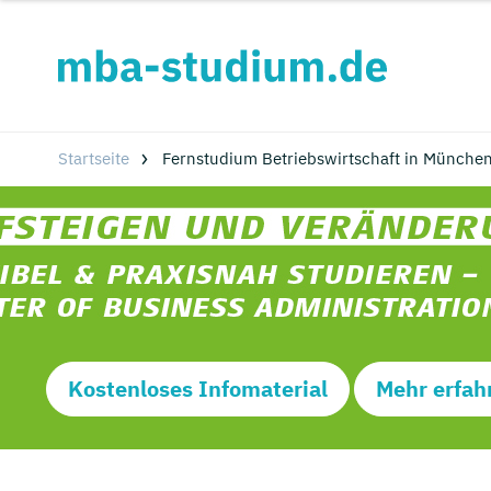
Startseite
Fernstudium Betriebswirtschaft in Münche
Kostenloses Infomaterial
Mehr erfah