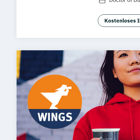
Master of B
Master of B
Kostenloses I