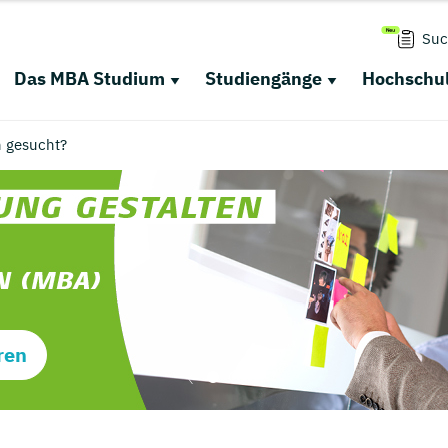
Suc
Das MBA Studium
Studiengänge
Hochschul
n gesucht?
ren