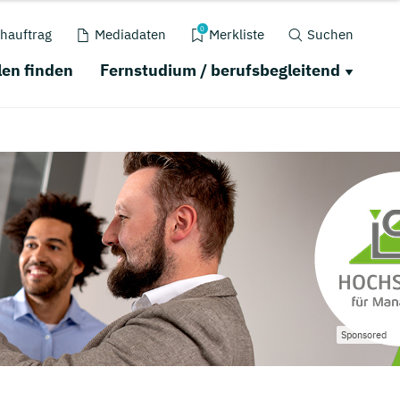
0
hauftrag
Mediadaten
Merkliste
Suchen
en finden
Fernstudium / berufsbegleitend
Sponsored