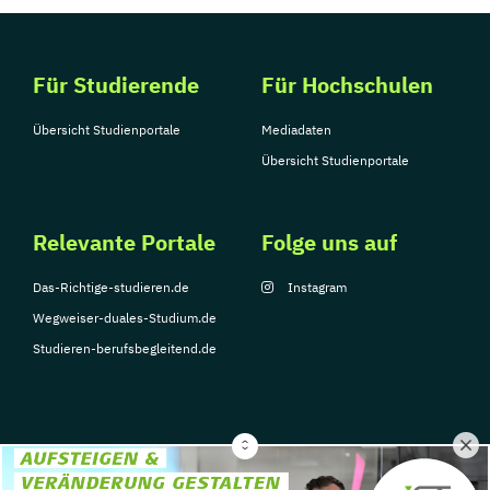
Für Studierende
Für Hochschulen
Übersicht Studienportale
Mediadaten
Übersicht Studienportale
Relevante Portale
Folge uns auf
Das-Richtige-studieren.de
Instagram
Wegweiser-duales-Studium.de
Studieren-berufsbegleitend.de
© Copyright 2026, TarGroup Media GmbH