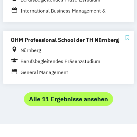
International Business Management &
Leadership (EN)
OHM Professional School der TH Nürnberg
Nürnberg
Berufsbegleitendes Präsenzstudium
General Management
Alle 11 Ergebnisse ansehen