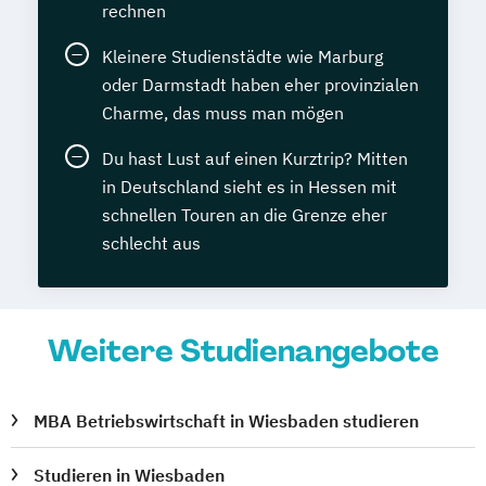
rechnen
Kleinere Studienstädte wie Marburg
oder Darmstadt haben eher provinzialen
Charme, das muss man mögen
Du hast Lust auf einen Kurztrip? Mitten
in Deutschland sieht es in Hessen mit
schnellen Touren an die Grenze eher
schlecht aus
Weitere Studienangebote
MBA Betriebswirtschaft in Wiesbaden studieren
Studieren in Wiesbaden