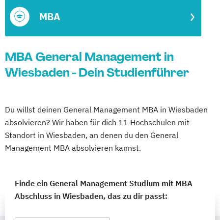
MBA
MBA General Management in
Wiesbaden - Dein Studienführer
Du willst deinen General Management MBA in Wiesbaden
absolvieren? Wir haben für dich 11 Hochschulen mit
Standort in Wiesbaden, an denen du den General
Management MBA absolvieren kannst.
Finde ein General Management Studium mit MBA
Abschluss in Wiesbaden, das zu dir passt: