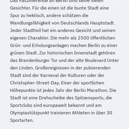
Das Faszinierende an Berlin sind seine vielen
Gesichter. Für die einen ist die bunte Stadt eine
Spur zu hektisch, andere schätzen die
Wandlungsfähigkeit von Deutschlands Hauptstadt.
Jeder Stadtteil hat ein anderes Gesicht und seinen
eigenen Charakter. Die mehr als 2500 öffentlichen
Grün- und Erholungsanlagen machen Berlin zu einer
grünen Stadt. Zur historischen Innenstadt gehören
das Brandenburger Tor und der alte Boulevard Unter
den Linden. Großereignissen in der pulsierenden
Stadt sind der Karneval der Kulturen oder der
Christopher-Street-Day. Einer der sportlichen
Höhepunkte ist jedes Jahr der Berlin Marathon. Die
Stadt ist eine Drehscheibe des Spitzensports, die
Sportclubs sind europaweit bekannt und am
Olympiastützpunkt trainieren Athleten in über 30
Sportarten.