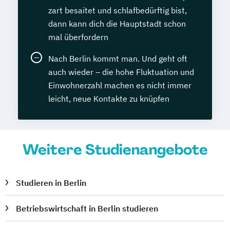
zart besaitet und schlafbedürftig bist,
dann kann dich die Hauptstadt schon
mal überfordern
Nach Berlin kommt man. Und geht oft
auch wieder – die hohe Fluktuation und
Einwohnerzahl machen es nicht immer
leicht, neue Kontakte zu knüpfen
Weitere Studienangebote
Studieren in Berlin
Betriebswirtschaft in Berlin studieren