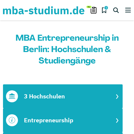
0
MBA Entrepreneurship in
Berlin: Hochschulen &
Studiengänge
3 Hochschulen
Entrepreneurship