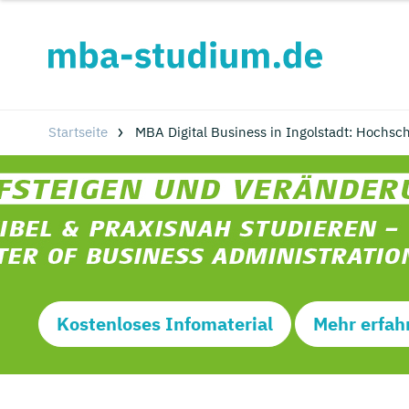
Startseite
MBA Digital Business in Ingolstadt: Hochs
Kostenloses Infomaterial
Mehr erfah