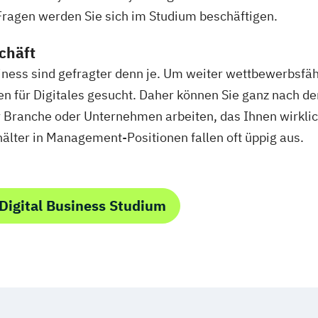
 Fragen werden Sie sich im Studium beschäftigen.
schäft
ness sind gefragter denn je. Um weiter wettbewerbsfäh
 für Digitales gesucht. Daher können Sie ganz nach de
 Branche oder Unternehmen arbeiten, das Ihnen wirklich g
älter in Management-Positionen fallen oft üppig aus.
Digital Business Studium