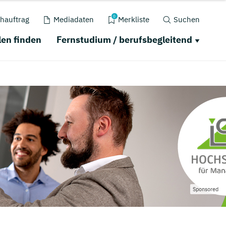
0
hauftrag
Mediadaten
Merkliste
Suchen
en finden
Fernstudium / berufsbegleitend
Sponsored