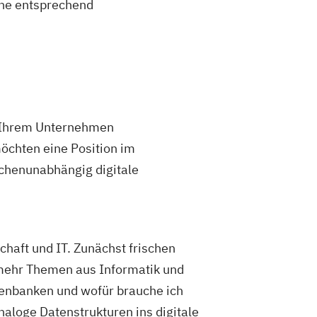
eine entsprechend
in Ihrem Unternehmen
öchten eine Position im
chenunabhängig digitale
chaft und IT. Zunächst frischen
mehr Themen aus Informatik und
tenbanken und wofür brauche ich
naloge Datenstrukturen ins digitale