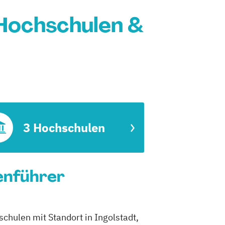
 Hochschulen &
3 Hochschulen
ienführer
schulen mit Standort in Ingolstadt,