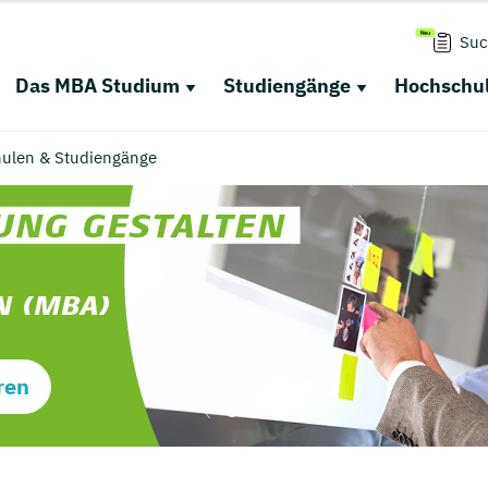
Suc
Das MBA Studium
Studiengänge
Hochschul
chulen & Studiengänge
ren