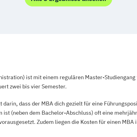
stration) ist mit einem regulären Master-Studiengang 
rt zwei bis vier Semester.
t darin, dass der MBA dich gezielt für eine Führungspo
 ist (neben dem Bachelor-Abschluss) oft eine mehrjähr
rausgesetzt. Zudem liegen die Kosten für einen MBA im 