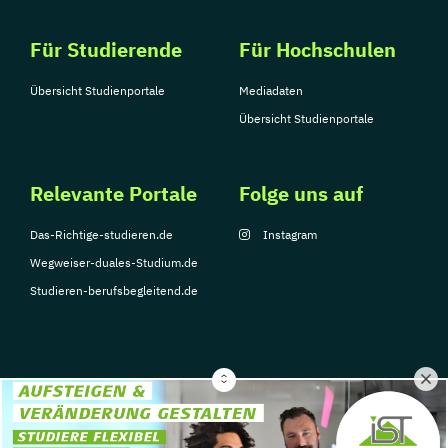
Für Studierende
Für Hochschulen
Übersicht Studienportale
Mediadaten
Übersicht Studienportale
Relevante Portale
Folge uns auf
Das-Richtige-studieren.de
Instagram
Wegweiser-duales-Studium.de
Studieren-berufsbegleitend.de
© Copyright 2026, TarGroup Media GmbH