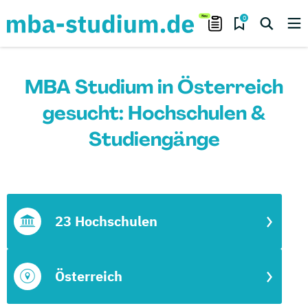
0
MBA Studium in Österreich
gesucht: Hochschulen &
Studiengänge
23 Hochschulen
Österreich