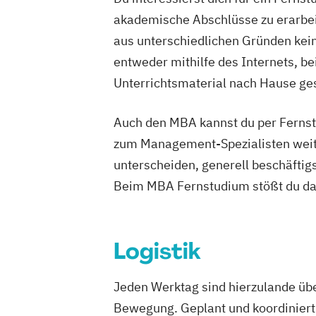
akademische Abschlüsse zu erarbeit
aus unterschiedlichen Gründen keine
entweder mithilfe des Internets, b
Unterrichtsmaterial nach Hause ges
Auch den MBA kannst du per Fernstu
zum Management-Spezialisten weite
unterscheiden, generell beschäfti
Beim MBA Fernstudium stößt du dab
Logistik
Jeden Werktag sind hierzulande übe
Bewegung. Geplant und koordiniert w