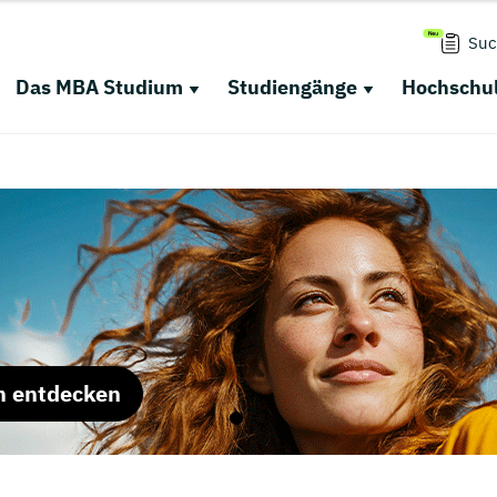
Suc
Das MBA Studium
Studiengänge
Hochschul
m entdecken