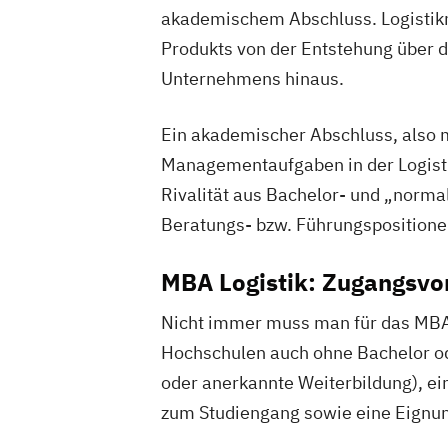
akademischem Abschluss. Logistikm
Produkts von der Entstehung über d
Unternehmens hinaus.
Ein akademischer Abschluss, also 
Managementaufgaben in der Logist
Rivalität aus Bachelor- und „norm
Beratungs- bzw. Führungspositionen i
MBA Logistik: Zugangsvo
Nicht immer muss man für das MBA
Hochschulen auch ohne Bachelor od
oder anerkannte Weiterbildung), ei
zum Studiengang sowie eine Eignu