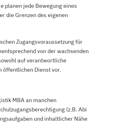
Sie planen jede Bewegung eines
ber die Grenzen des eigenen
sischen Zugangsvoraussetzung für
ementsprechend von der wachsenden
sowohl auf verantwortliche
 öffentlichen Dienst vor.
gistik MBA an manchen
schulzugangsberechtigung (z.B. Abi
rungsaufgaben und inhaltlicher Nähe