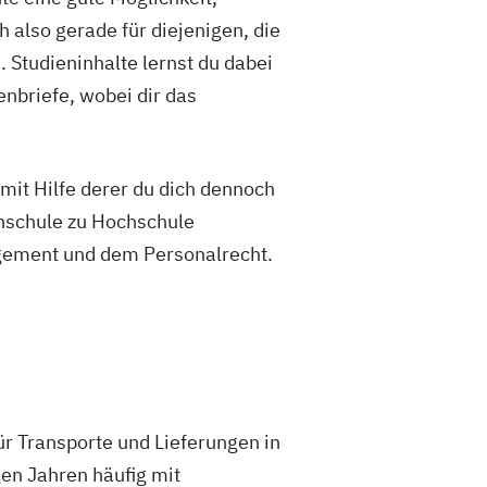
 also gerade für diejenigen, die
 Studieninhalte lernst du dabei
nbriefe, wobei dir das
mit Hilfe derer du dich dennoch
hschule zu Hochschule
agement und dem Personalrecht.
ür Transporte und Lieferungen in
gen Jahren häufig mit