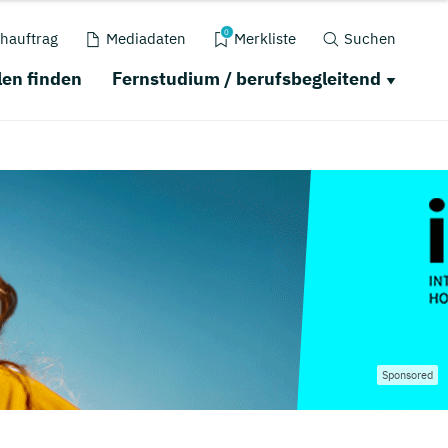
0
hauftrag
Mediadaten
Merkliste
Suchen
en finden
Fernstudium / berufsbegleitend
Sponsored