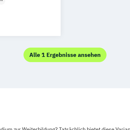
anagement
Alle 1 Ergebnisse ansehen
tudium zur Weiterbildung? Tatsächlich bietet diese Varia