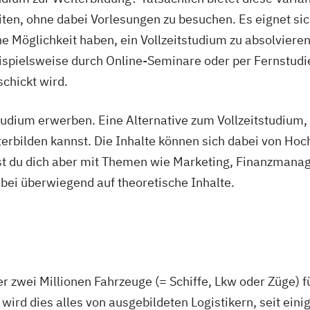
en, ohne dabei Vorlesungen zu besuchen. Es eignet sich
 Möglichkeit haben, ein Vollzeitstudium zu absolvieren.
eispielsweise durch Online-Seminare oder per Fernstudie
chickt wird.
dium erwerben. Eine Alternative zum Vollzeitstudium, 
rbilden kannst. Die Inhalte können sich dabei von Hoc
gst du dich aber mit Themen wie Marketing, Finanzman
ei überwiegend auf theoretische Inhalte.
r zwei Millionen Fahrzeuge (= Schiffe, Lkw oder Züge) f
ird dies alles von ausgebildeten Logistikern, seit eini