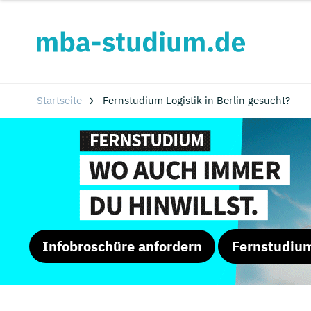
Startseite
Fernstudium Logistik in Berlin gesucht?
Infobroschüre anfordern
Fernstudiu