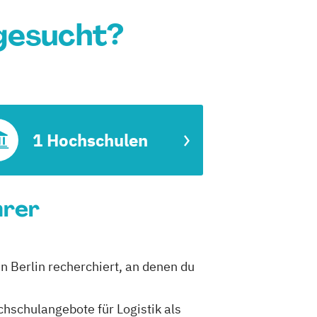
 gesucht?
1 Hochschulen
hrer
in Berlin recherchiert, an denen du
chschulangebote für Logistik als