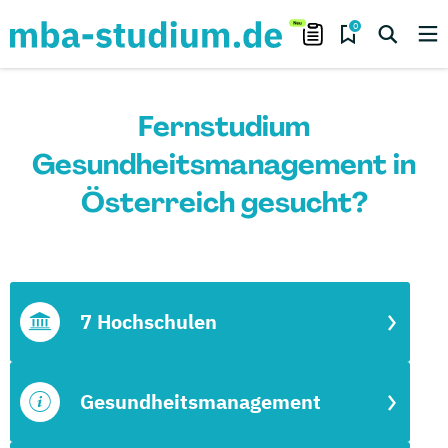
0
Fernstudium
Gesundheitsmanagement in
Österreich gesucht?
7 Hochschulen
Gesundheitsmanagement