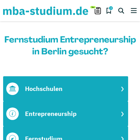
0
Fernstudium Entrepreneurship
in Berlin gesucht?
Hochschulen
Entrepreneurship
Fernstudium