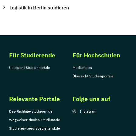
Logistik in Berlin studieren
Für Studierende
Für Hochschulen
Übersicht Studienportale
Mediadaten
Übersicht Studienportale
Relevante Portale
Folge uns auf
Das-Richtige-studieren.de
Instagram
Wegweiser-duales-Studium.de
Studieren-berufsbegleitend.de