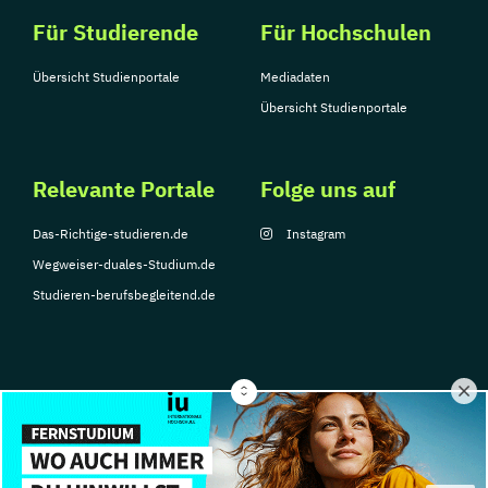
Für Studierende
Für Hochschulen
Übersicht Studienportale
Mediadaten
Übersicht Studienportale
Relevante Portale
Folge uns auf
Das-Richtige-studieren.de
Instagram
Wegweiser-duales-Studium.de
Studieren-berufsbegleitend.de
© Copyright 2026, TarGroup Media GmbH
Impressum
Datenschutzerklärung
Nutzungsbedingungen
Barrierefreihe