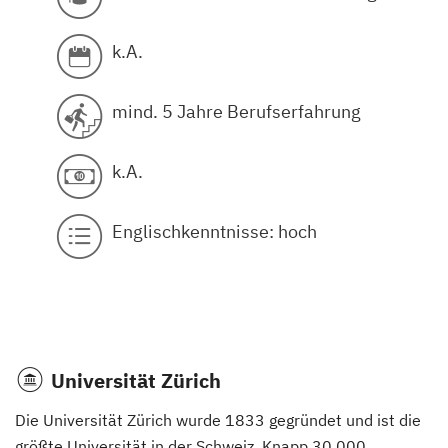
k.A.
mind. 5 Jahre Berufserfahrung
k.A.
Englischkenntnisse: hoch
Universität Zürich
Die Universität Zürich wurde 1833 gegründet und ist die
größte Universität in der Schweiz. Knapp 30.000