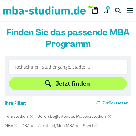
0
Finden Sie das passende MBA
Programm
Jetzt finden
Ihre
Filter:
Zurücksetzen
Fernstudium
Berufsbegleitendes Präsenzstudium
MBA
DBA
Zertifikat/Mini MBA
Sport