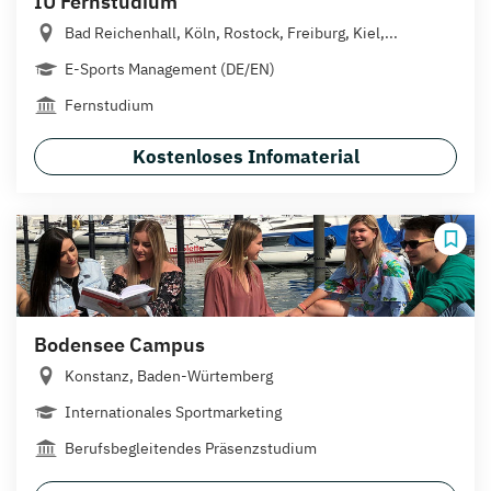
IU Fernstudium
Bad Reichenhall, Köln, Rostock, Freiburg, Kiel,...
E-Sports Management (DE/EN)
Fernstudium
Kostenloses Infomaterial
Bodensee Campus
Konstanz, Baden-Würtemberg
Internationales Sportmarketing
Berufsbegleitendes Präsenzstudium