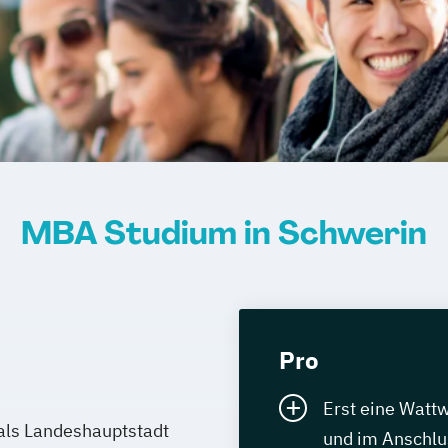
MBA Studium in Schwerin
Pro
Erst eine Watt
 als Landeshauptstadt
und im Anschlus