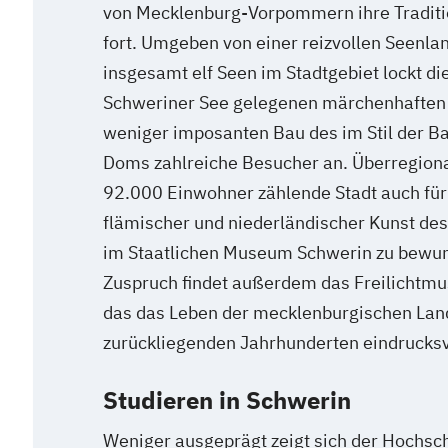
von Mecklenburg-Vorpommern ihre Traditi
fort. Umgeben von einer reizvollen Seenla
insgesamt elf Seen im Stadtgebiet lockt di
Schweriner See gelegenen märchenhaften 
weniger imposanten Bau des im Stil der Ba
Doms zahlreiche Besucher an. Überregional
92.000 Einwohner zählende Stadt auch fü
flämischer und niederländischer Kunst des
im Staatlichen Museum Schwerin zu bewun
Zuspruch findet außerdem das Freilicht
das das Leben der mecklenburgischen Lan
zurückliegenden Jahrhunderten eindrucksvo
Studieren in Schwerin
Weniger ausgeprägt zeigt sich der Hochsc