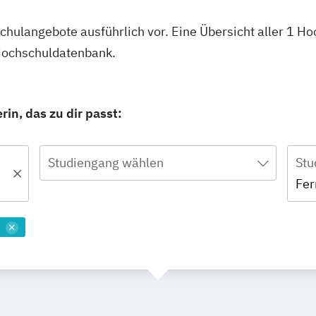
schulangebote ausführlich vor. Eine Übersicht aller 1 
 Hochschuldatenbank.
in, das zu dir passt:
Studiengang wählen
Stu
Fer
m