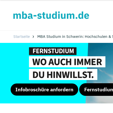
Startseite
MBA Studium in Schwerin: Hochschulen & 
Infobroschüre anfordern
Fernstudiu