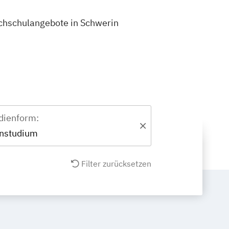
Hochschulangebote in Schwerin
dienform:
nstudium
Filter zurücksetzen