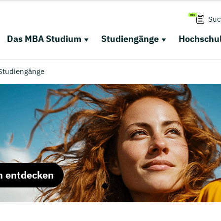
Suc
Das MBA Studium
Studiengänge
Hochschul
Studiengänge
m entdecken