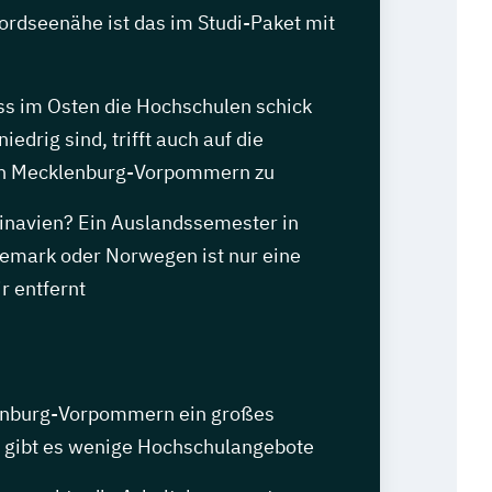
ordseenähe ist das im Studi-Paket mit
ss im Osten die Hochschulen schick
iedrig sind, trifft auch auf die
in Mecklenburg-Vorpommern zu
dinavien? Ein Auslandssemester in
mark oder Norwegen ist nur eine
r entfernt
nburg-Vorpommern ein großes
, gibt es wenige Hochschulangebote