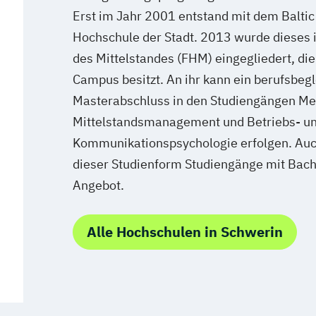
Erst im Jahr 2001 entstand mit dem Baltic 
Hochschule der Stadt. 2013 wurde dieses 
des Mittelstandes (FHM) eingegliedert, die
Campus besitzt. An ihr kann ein berufsbeg
Masterabschluss in den Studiengängen Med
Mittelstandsmanagement und Betriebs- u
Kommunikationspsychologie erfolgen. Au
dieser Studienform Studiengänge mit Bac
Angebot.
Alle Hochschulen in Schwerin