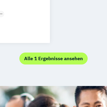
Düsseldorf
anagement
Alle 1 Ergebnisse ansehen