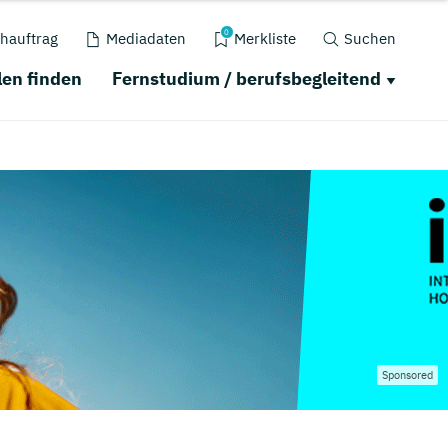
0
hauftrag
Mediadaten
Merkliste
Suchen
en finden
Fernstudium / berufsbegleitend
Sponsored