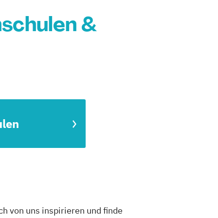
schulen &
ulen
h von uns inspirieren und finde