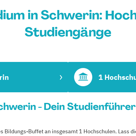
ium in Schwerin: Hoch
Studiengänge
rin
1 Hochsch
hwerin - Dein Studienführer
es Bildungs-Buffet an insgesamt 1 Hochschulen. Lass dic