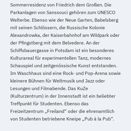
Sommerresidenz von Friedrich dem Großen. Die
Parkanlagen von Sanssouci gehören zum UNESCO
Welterbe. Ebenso wie der Neue Garten, Babelsberg
mit seinen Schlössern, die Russische Kolonie
Alexandrowka, der Kaiserbahnhof am Wildpark oder
der Pfingstberg mit dem Belvedere. An der
Schiffsbauergasse in Potsdam ist ein besonderes
Kulturareal für experimentellen Tanz, modernes
Schauspiel und zeitgenössische Kunst entstanden.
Im Waschhaus sind eine Rock- und Pop-Arena sowie
kleinere Bühnen für Weltmusik und Jazz oder
Lesungen und Filmabende. Das KuZe
(Kulturzentrum) in der Innenstadt ist ein beliebter
Treffpunkt für Studenten. Ebenso das
Freizeitzentrum „Freiland“ oder die ehrenamtlich
von Studenten betriebene Kneipe „Pub á la Pub“.