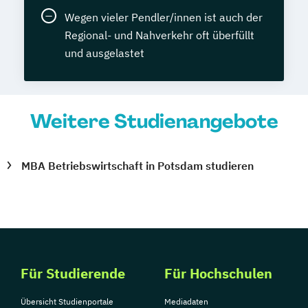
Wegen vieler Pendler/innen ist auch der
Regional- und Nahverkehr oft überfüllt
und ausgelastet
Weitere Studienangebote
MBA Betriebswirtschaft in Potsdam studieren
Für Studierende
Für Hochschulen
Übersicht Studienportale
Mediadaten