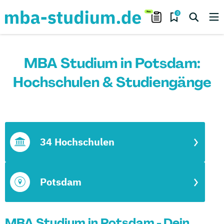
0
MBA Studium in Potsdam:
Hochschulen & Studiengänge
34 Hochschulen
Potsdam
MBA Studium in Potsdam - Dein