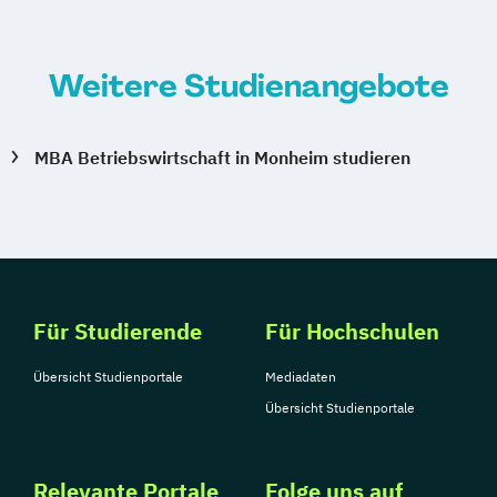
Weitere Studienangebote
MBA Betriebswirtschaft in Monheim studieren
Für Studierende
Für Hochschulen
Übersicht Studienportale
Mediadaten
Übersicht Studienportale
Relevante Portale
Folge uns auf