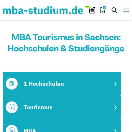
0
MBA Tourismus in Sachsen:
Hochschulen & Studiengänge
1 Hochschulen
Tourismus
MBA