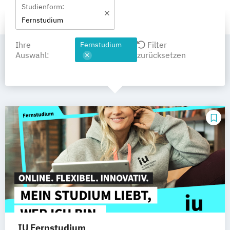
Studienform:
Fernstudium
Ihre
Filter
Fernstudium
Auswahl:
zurücksetzen
IU Fernstudium