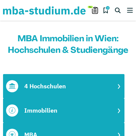
0
MBA Immobilien in Wien:
Hochschulen & Studiengänge
4 Hochschulen
Immobilien
MBA