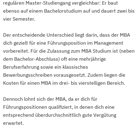
regulären Master-Studiengang vergleichbar: Er baut
Supply Chain Management (DE/EN)
ebenso auf einem Bachelorstudium auf und dauert zwei bis
vier Semester.
Der entscheidende Unterschied liegt darin, dass der MBA
dich gezielt für eine Führungsposition im Management
vorbereitet. Für die Zulassung zum MBA Studium ist (neben
dem Bachelor-Abschluss) oft eine mehrjährige
Berufserfahrung sowie ein klassisches
Bewerbungsschreiben vorausgesetzt. Zudem liegen die
Kosten für einen MBA im drei- bis vierstelligen Bereich.
Dennoch lohnt sich der MBA, da er dich für
Führungspositionen qualifiziert, in denen dich eine
entsprechend überdurchschnittlich gute Vergütung
erwartet.