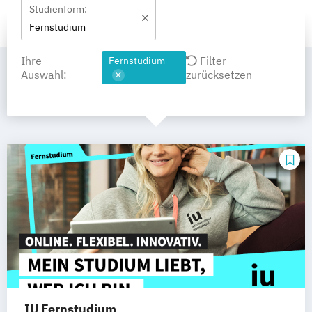
Studienform:
Fernstudium
Ihre
Filter
Fernstudium
Auswahl:
zurücksetzen
IU Fernstudium