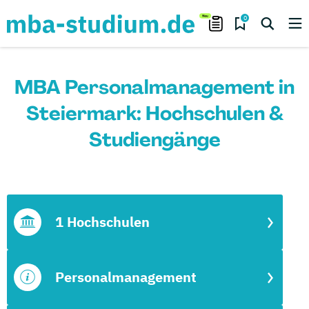
0
MBA Personalmanagement in
Steiermark: Hochschulen &
Studiengänge
1 Hochschulen
Personalmanagement