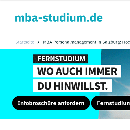
Startseite
MBA Personalmanagement in Salzburg: Hoc
Infobroschüre anfordern
Fernstudiu