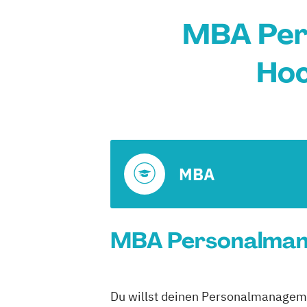
MBA Per
Hoc
MBA
MBA Personalmana
Du willst deinen Personalmanageme