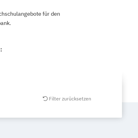
ochschulangebote für den
bank.
:
Filter zurücksetzen