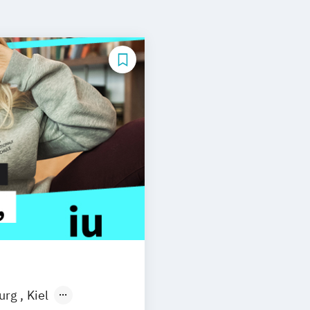
burg
Kiel