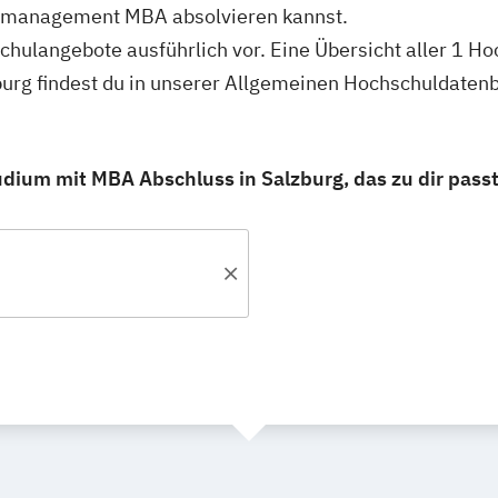
almanagement MBA absolvieren kannst.
schulangebote ausführlich vor. Eine Übersicht aller 1 H
rg findest du in unserer Allgemeinen Hochschuldaten
ium mit MBA Abschluss in Salzburg, das zu dir passt