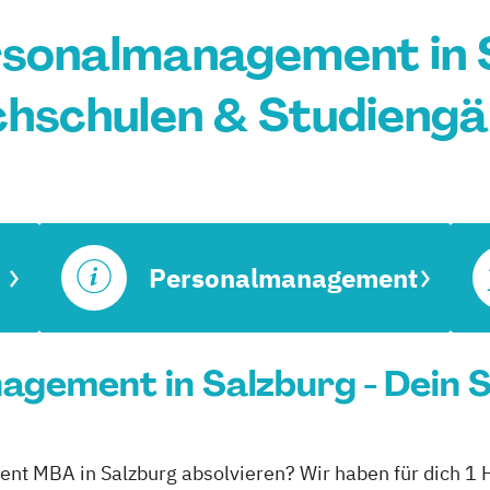
sonalmanagement in S
hschulen & Studieng
Personalmanagement
gement in Salzburg - Dein 
nt MBA in Salzburg absolvieren? Wir haben für dich 1 