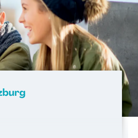
zburg