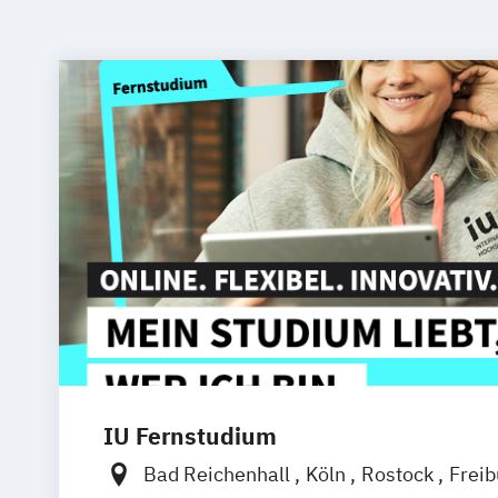
IU Fernstudium
Bad Reichenhall
Köln
Rostock
Frei