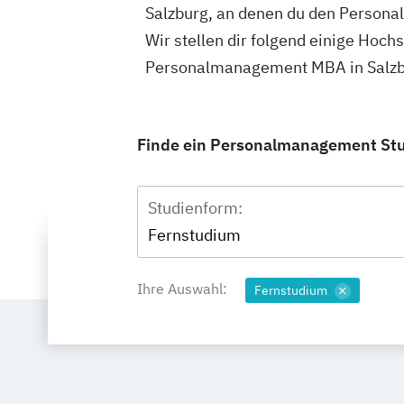
Salzburg, an denen du den Person
Wir stellen dir folgend einige Hoch
Personalmanagement MBA in Salzbu
Finde ein Personalmanagement Stud
Studienform:
Fernstudium
Ihre Auswahl:
Fernstudium