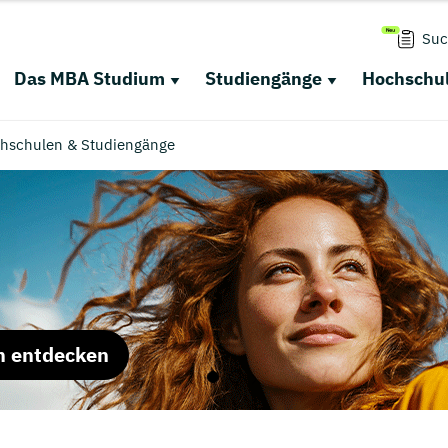
Suc
Das MBA Studium
Studiengänge
Hochschul
hschulen & Studiengänge
m entdecken