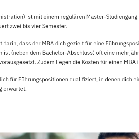
stration) ist mit einem regulären Master-Studiengang 
rt zwei bis vier Semester.
t darin, dass der MBA dich gezielt für eine Führungspo
 ist (neben dem Bachelor-Abschluss) oft eine mehrjähr
rausgesetzt. Zudem liegen die Kosten für einen MBA im 
ich für Führungspositionen qualifiziert, in denen dich 
g erwartet.