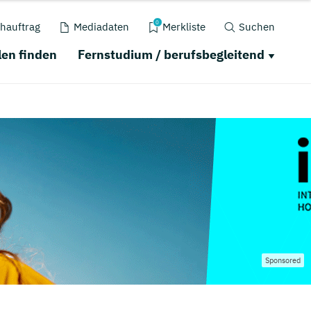
0
hauftrag
Mediadaten
Merkliste
Suchen
en finden
Fernstudium / berufsbegleitend
Sponsored