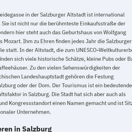
eidegasse in der Salzburger Altstadt ist international
 Sie ist nicht nur die berühmteste Einkaufsstraße der
ondern hier steht auch das Geburtshaus von Wolfgang
Mozart. Ihm zu Ehren finden jedes Jahr die Salzburger
le statt. In der Altstadt, die zum UNESCO-Weltkulturerb
finden sich viele historische Schätze, kleine Pubs oder B
ffeehäuser. Zu den vielen Sehenswürdigkeiten der
ichischen Landeshauptstadt gehören die Festung
lzburg oder der Dom. Der Tourismus ist ein bedeutende
ftsfaktor in Salzburg. Die Stadt hat sich aber auch als
und Kongressstandort einen Namen gemacht und ist Sit
tionaler Unternehmen.
eren in Salzburg