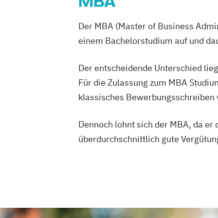
MBA
Der MBA (Master of Business Admini
einem Bachelorstudium auf und daue
Der entscheidende Unterschied lieg
Für die Zulassung zum MBA Studium
klassisches Bewerbungsschreiben vo
Dennoch lohnt sich der MBA, da er d
überdurchschnittlich gute Vergütun