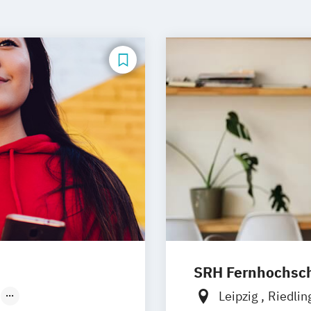
SRH Fernhochschu
Leipzig
Riedli