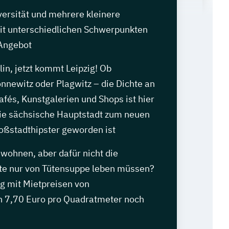
versität und mehrere kleinere
t unterschiedlichen Schwerpunkten
 Angebot
in, jetzt kommt Leipzig! Ob
nnewitz oder Plagwitz – die Dichte an
afés, Kunstgalerien und Shops ist hier
die sächsische Hauptstadt zum neuen
roßstadthipster geworden ist
 wohnen, aber dafür nicht die
e nur von Tütensuppe leben müssen?
zig mit Mietpreisen von
ch 7,70 Euro pro Quadratmeter noch