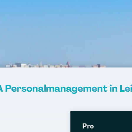
 Personalmanagement in Lei
Pro