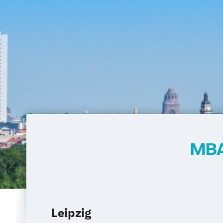
MBA
Leipzig