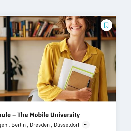
le – The Mobile University
ngen
Berlin
Dresden
Düsseldorf