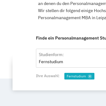
an denen du den Personalmanagem
Wir stellen dir folgend einige Hoch
Personalmanagement MBA in Leipzi
Finde ein Personalmanagement Stud
Studienform:
Fernstudium
Ihre Auswahl:
Fernstudium