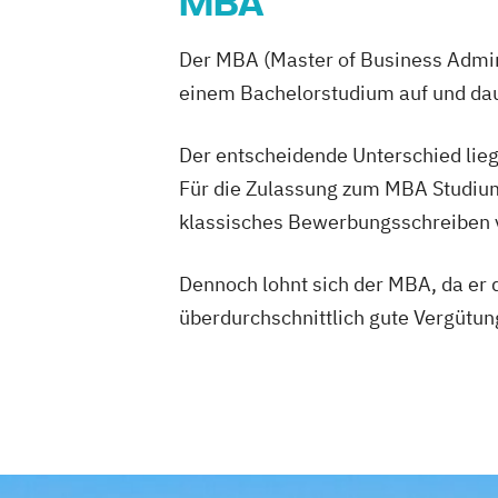
MBA
Der MBA (Master of Business Admini
einem Bachelorstudium auf und daue
Der entscheidende Unterschied lieg
Für die Zulassung zum MBA Studium
klassisches Bewerbungsschreiben vo
Dennoch lohnt sich der MBA, da er d
überdurchschnittlich gute Vergütun