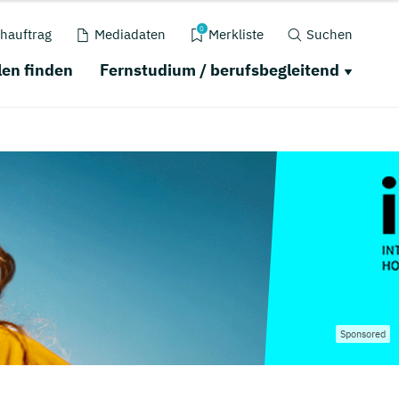
0
hauftrag
Mediadaten
Merkliste
Suchen
en finden
Fernstudium / berufsbegleitend
Sponsored