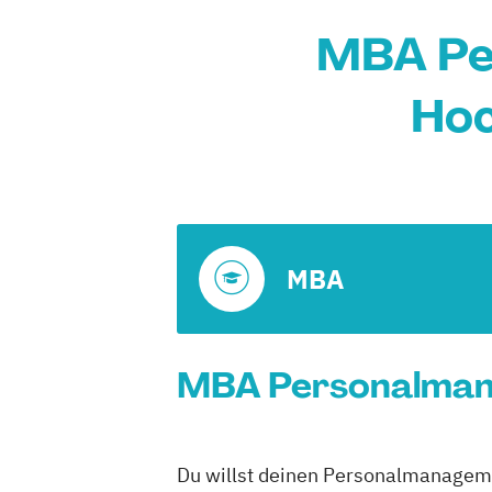
MBA Per
Hoc
MBA
MBA Personalmanag
Du willst deinen Personalmanagemen