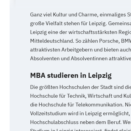
Ganz viel Kultur und Charme, einmaliges 
große Vielfalt stehen für Leipzig. Gemeins
Leipzig eine der wirtschaftsstärksten Regi
Mitteldeutschland. So zählen Porsche, BM
attraktivsten Arbeitgebern und bieten auc
Absolventen und Absolventinnen attraktiv
MBA studieren in Leipzig
Die größten Hochschulen der Stadt sind die 
Hochschule für Technik, Wirtschaft und Ku
die Hochschule für Telekommunikation. Nic
Vollzeitstudium wird in Leipzig ermöglicht
Hochschulabschluss neben dem Beruf. Wer
Studium in Leipzig interessiert, findet gle