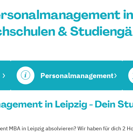
sonalmanagement in 
hschulen & Studieng
Personalmanagement
ement in Leipzig - Dein St
t MBA in Leipzig absolvieren? Wir haben für dich 2 Hoc