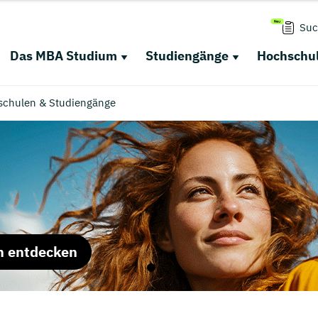
Suc
Das MBA Studium
Studiengänge
Hochschul
schulen & Studiengänge
m entdecken