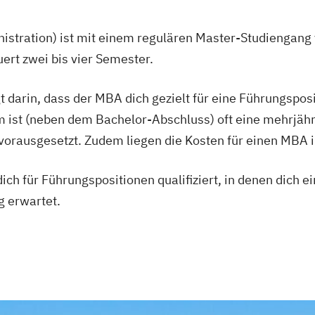
stration) ist mit einem regulären Master-Studiengang 
rt zwei bis vier Semester.
t darin, dass der MBA dich gezielt für eine Führungspo
 ist (neben dem Bachelor-Abschluss) oft eine mehrjähr
rausgesetzt. Zudem liegen die Kosten für einen MBA im 
ich für Führungspositionen qualifiziert, in denen dich 
g erwartet.