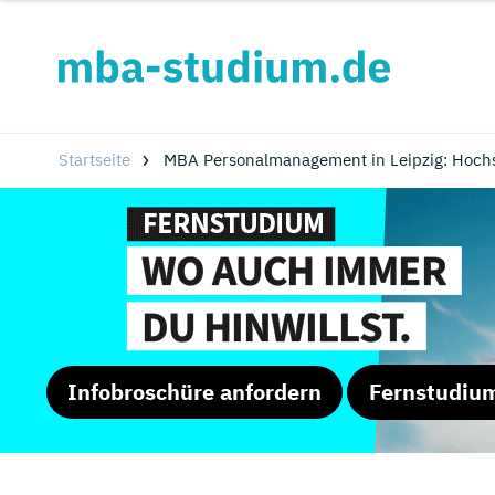
Startseite
MBA Personalmanagement in Leipzig: Hoch
Infobroschüre anfordern
Fernstudiu