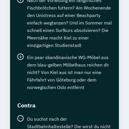
Nach der Vorlesung ein fangfrisches
Fischbrötchen futtern? Am Wochenende
den Unistress auf einer Beachparty
einfach wegtanzen? Und im Sommer mal
schnell einen Surfkurs absolvieren? Die
Meernähe macht Kiel zu einer
einzigartigen Studienstadt
Ein paar skandinavische WG-Möbel aus
dem blau-gelben Möbelhaus reichen dir
nicht? Von Kiel aus ist man nur eine
Fährfahrt von Göteborg oder dem
norwegischen Oslo entfernt
Contra
Du suchst nach der
Stadtbahnhaltestelle? Die wirst du nicht