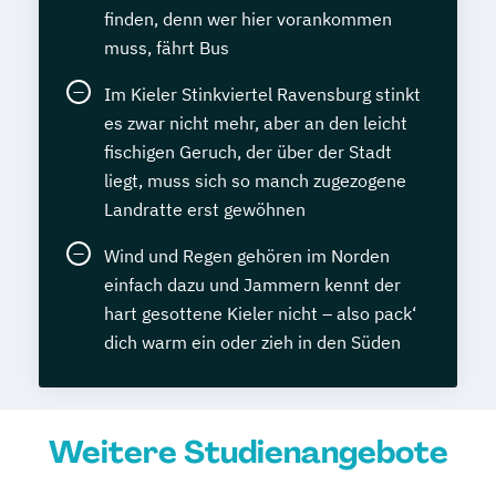
finden, denn wer hier vorankommen
muss, fährt Bus
Im Kieler Stinkviertel Ravensburg stinkt
es zwar nicht mehr, aber an den leicht
fischigen Geruch, der über der Stadt
liegt, muss sich so manch zugezogene
Landratte erst gewöhnen
Wind und Regen gehören im Norden
einfach dazu und Jammern kennt der
hart gesottene Kieler nicht – also pack‘
dich warm ein oder zieh in den Süden
Weitere Studienangebote