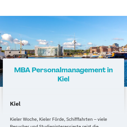
MBA Personalmanagement in
Kiel
Kiel
Kieler Woche, Kieler Förde, Schifffahrten – viele
Besucher und Studieninteressierte reizt die