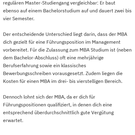
regulären Master-Studiengang vergleichbar: Er baut
Supply Chain Management (DE/EN)
ebenso auf einem Bachelorstudium auf und dauert zwei bis
vier Semester.
Der entscheidende Unterschied liegt darin, dass der MBA
dich gezielt für eine Führungsposition im Management
vorbereitet. Für die Zulassung zum MBA Studium ist (neben
dem Bachelor-Abschluss) oft eine mehrjährige
Berufserfahrung sowie ein klassisches
Bewerbungsschreiben vorausgesetzt. Zudem liegen die
Kosten für einen MBA im drei- bis vierstelligen Bereich.
Dennoch lohnt sich der MBA, da er dich für
Führungspositionen qualifiziert, in denen dich eine
entsprechend überdurchschnittlich gute Vergütung
erwartet.