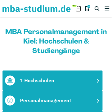
0
MBA Personalmanagement in
Kiel: Hochschulen &
Studiengänge
1 Hochschulen
Personalmanagement