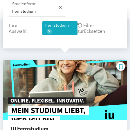
Studienform:
Fernstudium
Ihre
Filter
Fernstudium
Auswahl:
zurücksetzen
IU Fernstudium