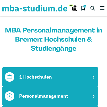
0
MBA Personalmanagement in
Bremen: Hochschulen &
Studiengänge
1 Hochschulen
Personalmanagement