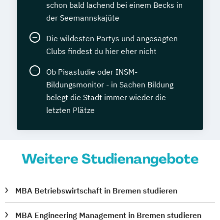
schon bald lachend bei einem Becks in
der Seemannskajüte
Die wildesten Partys und angesagten
Clubs findest du hier eher nicht
Ob Pisastudie oder INSM-
Bildungsmonitor - in Sachen Bildung
belegt die Stadt immer wieder die
letzten Plätze
Weitere Studienangebote
MBA Betriebswirtschaft in Bremen studieren
MBA Engineering Management in Bremen studieren