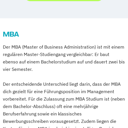
International Marketing
Management in Emerging Economies
MBA
Der MBA (Master of Business Administration) ist mit einem
regulären Master-Studiengang vergleichbar: Er baut
ebenso auf einem Bachelorstudium auf und dauert zwei bis
vier Semester.
Der entscheidende Unterschied liegt darin, dass der MBA
dich gezielt für eine Führungsposition im Management
vorbereitet. Für die Zulassung zum MBA Studium ist (neben
dem Bachelor-Abschluss) oft eine mehrjährige
Berufserfahrung sowie ein klassisches
Bewerbungsschreiben vorausgesetzt. Zudem liegen die