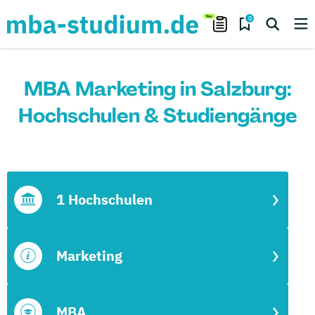
0
MBA Marketing in Salzburg:
Hochschulen & Studiengänge
1 Hochschulen
Marketing
MBA