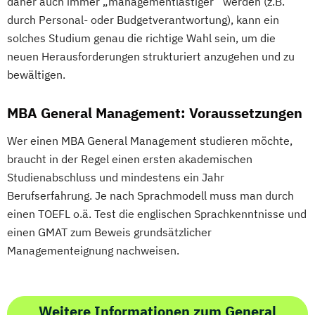
daher auch immer „managementlastiger“ werden (z.B.
durch Personal- oder Budgetverantwortung), kann ein
solches Studium genau die richtige Wahl sein, um die
neuen Herausforderungen strukturiert anzugehen und zu
bewältigen.
MBA General Management: Voraussetzungen
Wer einen MBA General Management studieren möchte,
braucht in der Regel einen ersten akademischen
Studienabschluss und mindestens ein Jahr
Berufserfahrung. Je nach Sprachmodell muss man durch
einen TOEFL o.ä. Test die englischen Sprachkenntnisse und
einen GMAT zum Beweis grundsätzlicher
Managementeignung nachweisen.
Weitere Informationen zum General