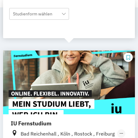
Studienform wählen
IU Fernstudium
Bad Reichenhall
Köln
Rostock
Freiburg