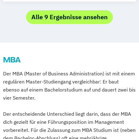
Sustainability & Sales
Alle 9 Ergebnisse ansehen
MBA
Der MBA (Master of Business Administration) ist mit einem
regulären Master-Studiengang vergleichbar: Er baut
ebenso auf einem Bachelorstudium auf und dauert zwei bis
vier Semester.
Der entscheidende Unterschied liegt darin, dass der MBA
dich gezielt für eine Führungsposition im Management
vorbereitet. Für die Zulassung zum MBA Studium ist (neben
dem Bachelor-Abschluss) oft eine mehrjährige