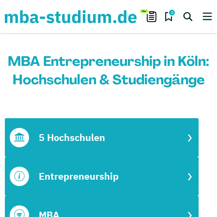
0
MBA Entrepreneurship in Köln:
Hochschulen & Studiengänge
5 Hochschulen
Entrepreneurship
MBA