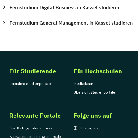
Fernstudium Digital Business in Kassel studieren
Fernstudium General Management in Kassel studieren
Für Studierende
Für Hochschulen
Übersicht Studienportale
Mediadaten
Übersicht Studienportale
Relevante Portale
Folge uns auf
Das-Richtige-studieren.de
Instagram
Wegweiser-duales-Studium.de