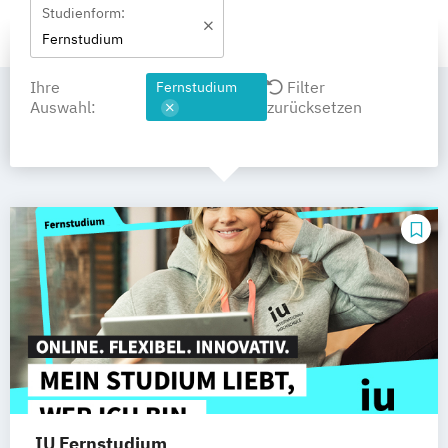
Studienform:
Fernstudium
Ihre
Filter
Fernstudium
Auswahl:
zurücksetzen
IU Fernstudium