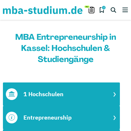
0
MBA Entrepreneurship in
Kassel: Hochschulen &
Studiengänge
1 Hochschulen
Entrepreneurship