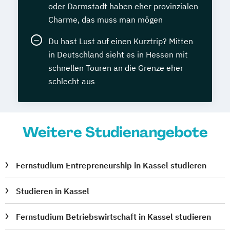
oder Darmstadt haben eher provinzialen
Charme, das muss man mögen
Du hast Lust auf einen Kurztrip? Mitten
in Deutschland sieht es in Hessen mit
schnellen Touren an die Grenze eher
schlecht aus
Weitere Studienangebote
Fernstudium Entrepreneurship in Kassel studieren
Studieren in Kassel
Fernstudium Betriebswirtschaft in Kassel studieren