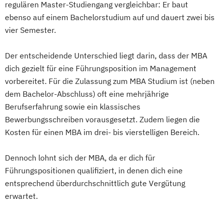
regulären Master-Studiengang vergleichbar: Er baut
Supply Chain Management (DE/EN)
ebenso auf einem Bachelorstudium auf und dauert zwei bis
vier Semester.
Der entscheidende Unterschied liegt darin, dass der MBA
dich gezielt für eine Führungsposition im Management
vorbereitet. Für die Zulassung zum MBA Studium ist (neben
dem Bachelor-Abschluss) oft eine mehrjährige
Berufserfahrung sowie ein klassisches
Bewerbungsschreiben vorausgesetzt. Zudem liegen die
Kosten für einen MBA im drei- bis vierstelligen Bereich.
Dennoch lohnt sich der MBA, da er dich für
Führungspositionen qualifiziert, in denen dich eine
entsprechend überdurchschnittlich gute Vergütung
erwartet.