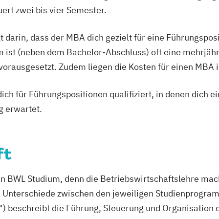
rt zwei bis vier Semester.
t darin, dass der MBA dich gezielt für eine Führungspo
 ist (neben dem Bachelor-Abschluss) oft eine mehrjähr
rausgesetzt. Zudem liegen die Kosten für einen MBA im 
ich für Führungspositionen qualifiziert, in denen dich 
g erwartet.
ft
in BWL Studium, denn die Betriebswirtschaftslehre mac
em Unterschiede zwischen den jeweiligen Studienprogra
") beschreibt die Führung, Steuerung und Organisation 