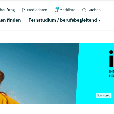
0
hauftrag
Mediadaten
Merkliste
Suchen
en finden
Fernstudium / berufsbegleitend
Sponsored