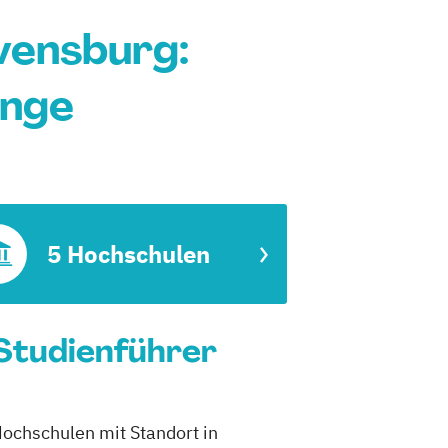
vensburg:
änge
5 Hochschulen
Studienführer
Hochschulen mit Standort in