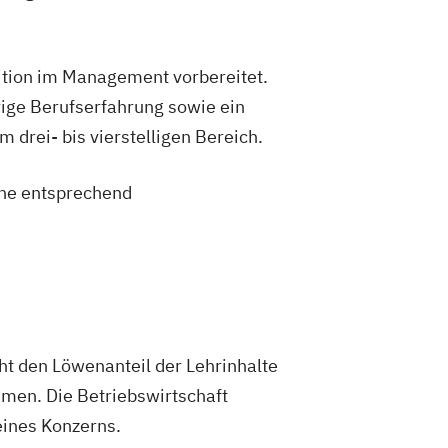
sition im Management vorbereitet.
ige Berufserfahrung sowie ein
drei- bis vierstelligen Bereich.
eine entsprechend
ht den Löwenanteil der Lehrinhalte
mmen. Die Betriebswirtschaft
eines Konzerns.