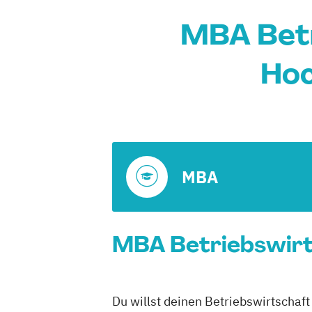
MBA Betr
Hoc
MBA
MBA Betriebswirts
Du willst deinen Betriebswirtschaf