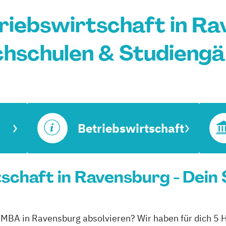
iebswirtschaft in Ra
hschulen & Studieng
Betriebswirtschaft
chaft in Ravensburg - Dein 
t MBA in Ravensburg absolvieren? Wir haben für dich 5 