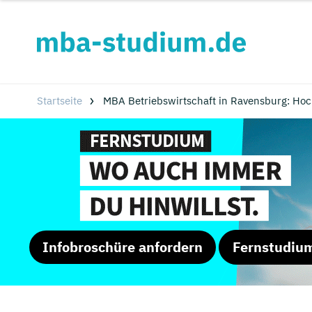
Startseite
MBA Betriebswirtschaft in Ravensburg: Ho
Infobroschüre anfordern
Fernstudiu