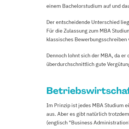
einem Bachelorstudium auf und daue
Der entscheidende Unterschied lieg
Für die Zulassung zum MBA Studium
klassisches Bewerbungsschreiben vo
Dennoch lohnt sich der MBA, da er d
überdurchschnittlich gute Vergütun
Betriebswirtscha
Im Prinzip ist jedes MBA Studium e
aus. Aber es gibt natürlich trotzd
(englisch "Business Administration