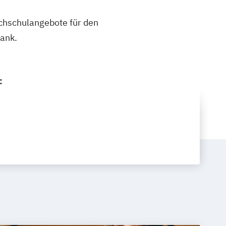
ochschulangebote für den
ank.
: