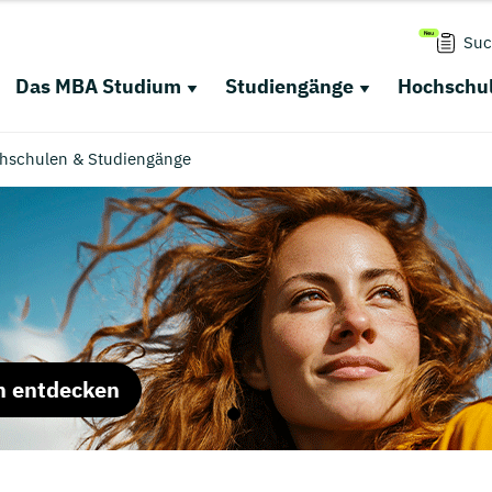
Suc
Das MBA Studium
Studiengänge
Hochschul
chschulen & Studiengänge
m entdecken