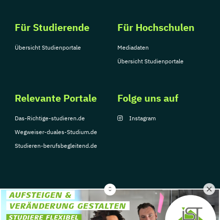
Für Studierende
Für Hochschulen
Übersicht Studienportale
Mediadaten
Übersicht Studienportale
Relevante Portale
Folge uns auf
Das-Richtige-studieren.de
Instagram
Wegweiser-duales-Studium.de
Studieren-berufsbegleitend.de
© Copyright 2026, TarGroup Media GmbH