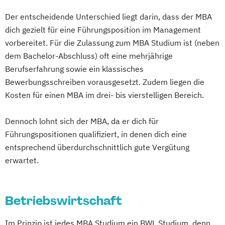
Der entscheidende Unterschied liegt darin, dass der MBA
dich gezielt für eine Führungsposition im Management
vorbereitet. Für die Zulassung zum MBA Studium ist (neben
dem Bachelor-Abschluss) oft eine mehrjährige
Berufserfahrung sowie ein klassisches
Bewerbungsschreiben vorausgesetzt. Zudem liegen die
Kosten für einen MBA im drei- bis vierstelligen Bereich.
Dennoch lohnt sich der MBA, da er dich für
Führungspositionen qualifiziert, in denen dich eine
entsprechend überdurchschnittlich gute Vergütung
erwartet.
Betriebswirtschaft
Im Prinzip ist jedes MBA Studium ein BWL Studium, denn